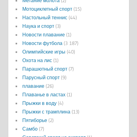
Метание молота
(2)
Мотоциклетный спорт
(15)
Настольный теннис
(44)
Наука и спорт
(3)
Новости плавание
(1)
Новости футбола
(3 187)
Олимпийские игры
(40)
Охота на лис
(1)
Парашютный спорт
(7)
Парусный спорт
(9)
плавание
(26)
Плаванье в ластах
(1)
Прыжки в воду
(4)
Прыжки с трамплина
(13)
Пятиборье
(2)
Самбо
(7)