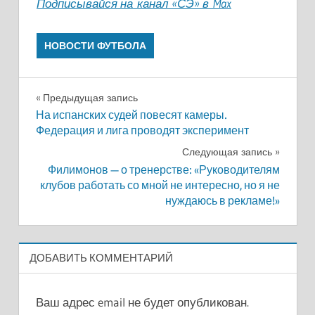
Подписывайся на канал «СЭ» в Max
НОВОСТИ ФУТБОЛА
Навигация
Предыдущая запись
На испанских судей повесят камеры.
по
Федерация и лига проводят эксперимент
записям
Следующая запись
Филимонов — о тренерстве: «Руководителям
клубов работать со мной не интересно, но я не
нуждаюсь в рекламе!»
ДОБАВИТЬ КОММЕНТАРИЙ
Ваш адрес email не будет опубликован.