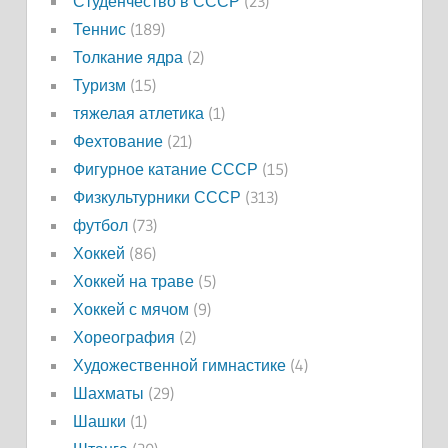
Студенчество в СССР
(23)
Теннис
(189)
Толкание ядра
(2)
Туризм
(15)
тяжелая атлетика
(1)
Фехтование
(21)
Фигурное катание СССР
(15)
Физкультурники СССР
(313)
футбол
(73)
Хоккей
(86)
Хоккей на траве
(5)
Хоккей с мячом
(9)
Хореография
(2)
Художественной гимнастике
(4)
Шахматы
(29)
Шашки
(1)