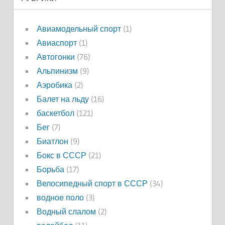
Авиамодельный спорт
(1)
Авиаспорт
(1)
Автогонки
(76)
Альпинизм
(9)
Аэробика
(2)
Балет на льду
(16)
баскетбол
(121)
Бег
(7)
Биатлон
(9)
Бокс в СССР
(21)
Борьба
(17)
Велосипедный спорт в СССР
(34)
водное поло
(3)
Водный слалом
(2)