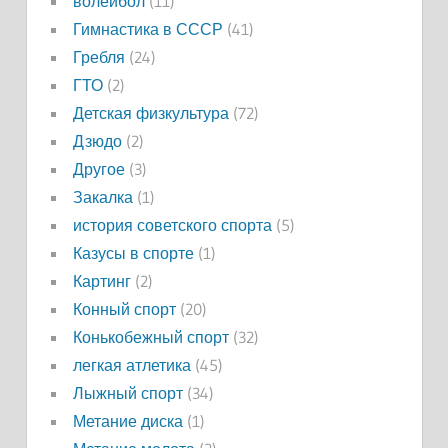
волейбол
(11)
Гимнастика в СССР
(41)
Гребля
(24)
ГТО
(2)
Детская физкультура
(72)
Дзюдо
(2)
Другое
(3)
Закалка
(1)
история советского спорта
(5)
Казусы в спорте
(1)
Картинг
(2)
Конный спорт
(20)
Конькобежный спорт
(32)
легкая атлетика
(45)
Лыжный спорт
(34)
Метание диска
(1)