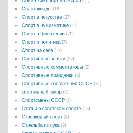
Советский спорт на экспорт
(1)
Спартакиады
(18)
Спорт в искусстве
(27)
Спорт в нумизматике
(11)
Спорт в филателии
(20)
Спорт и политика
(7)
Спорт на селе
(17)
Спортивные значки
(12)
Спортивные комментаторы
(2)
Спортивные праздники
(6)
Спортивные сооружения СССР
(31)
спортивный юмор
(4)
Спортсмены СССР
(6)
Статьи о советском спорте
(15)
Стрелковый спорт
(8)
Стрельба из лука
(2)