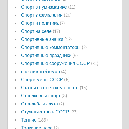
Спорт в нумизматике
(11)
Спорт в филателии
(20)
Спорт и политика
(7)
Спорт на селе
(17)
Спортивные значки
(12)
Спортивные комментаторы
(2)
Спортивные праздники
(6)
Спортивные сооружения СССР
(31)
спортивный юмор
(4)
Спортсмены СССР
(6)
Статьи о советском спорте
(15)
Стрелковый спорт
(8)
Стрельба из лука
(2)
Студенчество в СССР
(23)
Теннис
(189)
Толкание ядра
(2)