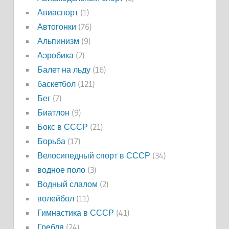
Авиаспорт
(1)
Автогонки
(76)
Альпинизм
(9)
Аэробика
(2)
Балет на льду
(16)
баскетбол
(121)
Бег
(7)
Биатлон
(9)
Бокс в СССР
(21)
Борьба
(17)
Велосипедный спорт в СССР
(34)
водное поло
(3)
Водный слалом
(2)
волейбол
(11)
Гимнастика в СССР
(41)
Гребля
(24)