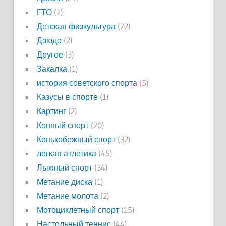
ГТО
(2)
Детская физкультура
(72)
Дзюдо
(2)
Другое
(3)
Закалка
(1)
история советского спорта
(5)
Казусы в спорте
(1)
Картинг
(2)
Конный спорт
(20)
Конькобежный спорт
(32)
легкая атлетика
(45)
Лыжный спорт
(34)
Метание диска
(1)
Метание молота
(2)
Мотоциклетный спорт
(15)
Настольный теннис
(44)