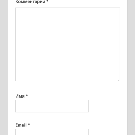
Комментарий
*
Имя
*
Email
*