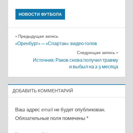
НОВОСТИ ФУТБОЛА
Навигация
Предыдущая запись
«Оренбург» — «Спартак»: видео голов
по
Следующая запись
записям
Источник: Раков снова получил травму
и выбыл на 2-3 месяца
ДОБАВИТЬ КОММЕНТАРИЙ
Ваш адрес email не будет опубликован.
Обязательные поля помечены
*