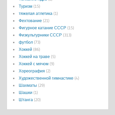
Туризм
(15)
тяжелая атлетика
(1)
Фехтование
(21)
Фигурное катание СССР
(15)
Физкультурники СССР
(313)
футбол
(73)
Хоккей
(86)
Хоккей на траве
(5)
Хоккей с мячом
(9)
Хореография
(2)
Художественной гимнастике
(4)
Шахматы
(29)
Шашки
(1)
Штанга
(20)