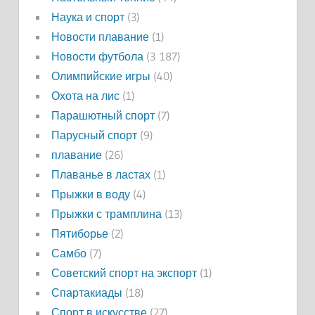
Наука и спорт
(3)
Новости плавание
(1)
Новости футбола
(3 187)
Олимпийские игры
(40)
Охота на лис
(1)
Парашютный спорт
(7)
Парусный спорт
(9)
плавание
(26)
Плаванье в ластах
(1)
Прыжки в воду
(4)
Прыжки с трамплина
(13)
Пятиборье
(2)
Самбо
(7)
Советский спорт на экспорт
(1)
Спартакиады
(18)
Спорт в искусстве
(27)