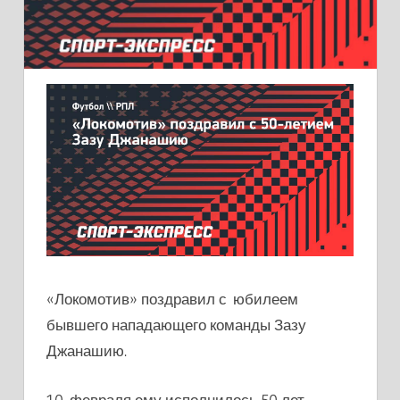
«Локомотив» поздравил с юбилеем
бывшего нападающего команды
Зазу
Джанашию
.
10 февраля ему исполнилось 50 лет.