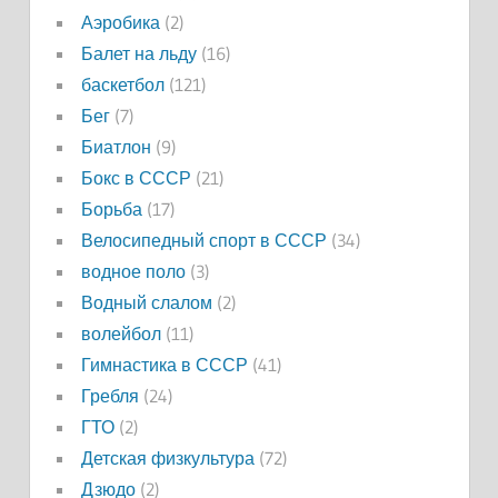
Аэробика
(2)
Балет на льду
(16)
баскетбол
(121)
Бег
(7)
Биатлон
(9)
Бокс в СССР
(21)
Борьба
(17)
Велосипедный спорт в СССР
(34)
водное поло
(3)
Водный слалом
(2)
волейбол
(11)
Гимнастика в СССР
(41)
Гребля
(24)
ГТО
(2)
Детская физкультура
(72)
Дзюдо
(2)