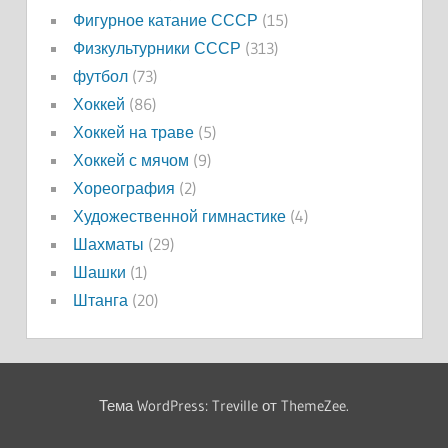
Фигурное катание СССР
(15)
Физкультурники СССР
(313)
футбол
(73)
Хоккей
(86)
Хоккей на траве
(5)
Хоккей с мячом
(9)
Хореография
(2)
Художественной гимнастике
(4)
Шахматы
(29)
Шашки
(1)
Штанга
(20)
Тема WordPress: Treville от ThemeZee.