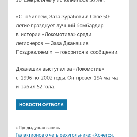
«С юбилеем, Заза Зурабович!
Свое 50-
летие празднует лучший бомбардир
в истории «Локомотива» среди
легионеров — Заза Джанашия.
Поздравляем!
» — говорится в сообщении.
Джанашия выступал за «Локомотив»
с 1996 по 2002 годы. Он провел 194 матча
и забил 52 гола.
НОВОСТИ ФУТБОЛА
Навигация
Предыдущая запись
Галактионов о четырехугольнике: «Хочется,