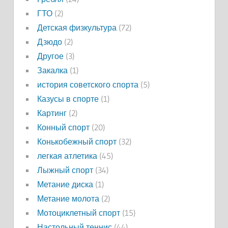
ГТО
(2)
Детская физкультура
(72)
Дзюдо
(2)
Другое
(3)
Закалка
(1)
история советского спорта
(5)
Казусы в спорте
(1)
Картинг
(2)
Конный спорт
(20)
Конькобежный спорт
(32)
легкая атлетика
(45)
Лыжный спорт
(34)
Метание диска
(1)
Метание молота
(2)
Мотоциклетный спорт
(15)
Настольный теннис
(44)