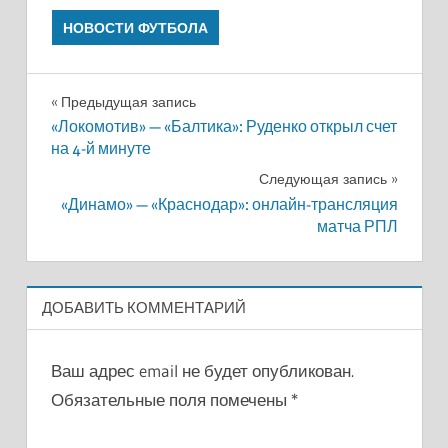
НОВОСТИ ФУТБОЛА
Навигация
Предыдущая запись
«Локомотив» — «Балтика»: Руденко открыл счет
по
на 4-й минуте
записям
Следующая запись
«Динамо» — «Краснодар»: онлайн-трансляция
матча РПЛ
ДОБАВИТЬ КОММЕНТАРИЙ
Ваш адрес email не будет опубликован.
Обязательные поля помечены
*