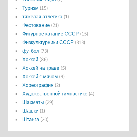
Туризм
(15)
тяжелая атлетика
(1)
Фехтование
(21)
Фигурное катание СССР
(15)
Физкультурники СССР
(313)
футбол
(73)
Хоккей
(86)
Хоккей на траве
(5)
Хоккей с мячом
(9)
Хореография
(2)
Художественной гимнастике
(4)
Шахматы
(29)
Шашки
(1)
Штанга
(20)