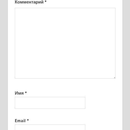
Комментарий
*
Имя
*
Email
*