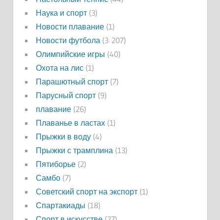
Наука и спорт
(3)
Новости плавание
(1)
Новости футбола
(3 207)
Олимпийские игры
(40)
Охота на лис
(1)
Парашютный спорт
(7)
Парусный спорт
(9)
плавание
(26)
Плаванье в ластах
(1)
Прыжки в воду
(4)
Прыжки с трамплина
(13)
Пятиборье
(2)
Самбо
(7)
Советский спорт на экспорт
(1)
Спартакиады
(18)
Спорт в искусстве
(27)