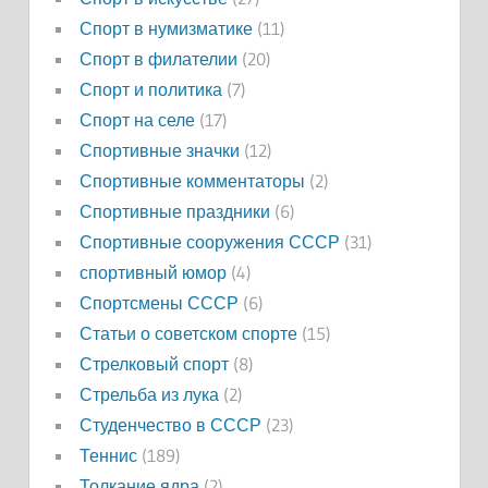
Спорт в нумизматике
(11)
Спорт в филателии
(20)
Спорт и политика
(7)
Спорт на селе
(17)
Спортивные значки
(12)
Спортивные комментаторы
(2)
Спортивные праздники
(6)
Спортивные сооружения СССР
(31)
спортивный юмор
(4)
Спортсмены СССР
(6)
Статьи о советском спорте
(15)
Стрелковый спорт
(8)
Стрельба из лука
(2)
Студенчество в СССР
(23)
Теннис
(189)
Толкание ядра
(2)