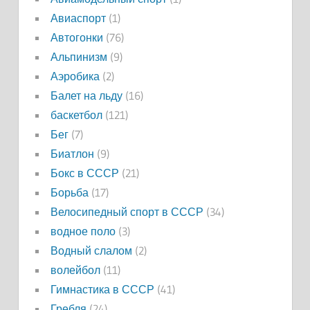
Авиаспорт
(1)
Автогонки
(76)
Альпинизм
(9)
Аэробика
(2)
Балет на льду
(16)
баскетбол
(121)
Бег
(7)
Биатлон
(9)
Бокс в СССР
(21)
Борьба
(17)
Велосипедный спорт в СССР
(34)
водное поло
(3)
Водный слалом
(2)
волейбол
(11)
Гимнастика в СССР
(41)
Гребля
(24)