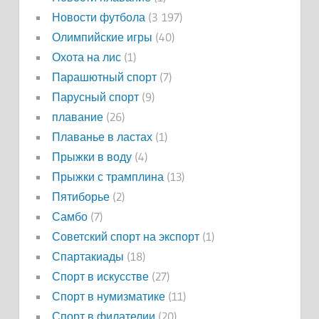
Новости футбола
(3 197)
Олимпийские игры
(40)
Охота на лис
(1)
Парашютный спорт
(7)
Парусный спорт
(9)
плавание
(26)
Плаванье в ластах
(1)
Прыжки в воду
(4)
Прыжки с трамплина
(13)
Пятиборье
(2)
Самбо
(7)
Советский спорт на экспорт
(1)
Спартакиады
(18)
Спорт в искусстве
(27)
Спорт в нумизматике
(11)
Спорт в филателии
(20)