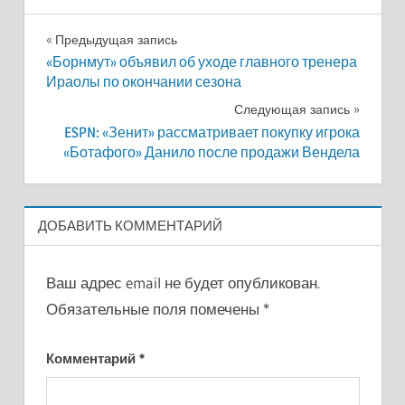
Навигация
Предыдущая запись
«Борнмут» объявил об уходе главного тренера
по
Ираолы по окончании сезона
записям
Следующая запись
ESPN: «Зенит» рассматривает покупку игрока
«Ботафого» Данило после продажи Вендела
ДОБАВИТЬ КОММЕНТАРИЙ
Ваш адрес email не будет опубликован.
Обязательные поля помечены
*
Комментарий
*