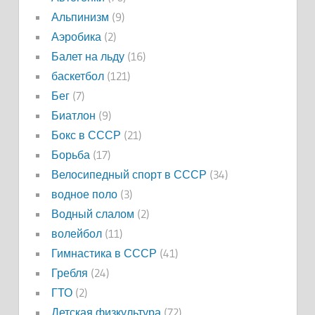
Альпинизм
(9)
Аэробика
(2)
Балет на льду
(16)
баскетбол
(121)
Бег
(7)
Биатлон
(9)
Бокс в СССР
(21)
Борьба
(17)
Велосипедный спорт в СССР
(34)
водное поло
(3)
Водный слалом
(2)
волейбол
(11)
Гимнастика в СССР
(41)
Гребля
(24)
ГТО
(2)
Детская физкультура
(72)