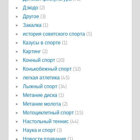
Дзюдо
(2)
Другое
(3)
Закалка
(1)
история советского спорта
(5)
Казусы в спорте
(1)
Картинг
(2)
Конный спорт
(20)
Конькобежный спорт
(32)
легкая атлетика
(45)
Лыжный спорт
(34)
Метание диска
(1)
Метание молота
(2)
Мотоциклетный спорт
(15)
Настольный теннис
(44)
Наука и спорт
(3)
Новости плавание
(1)