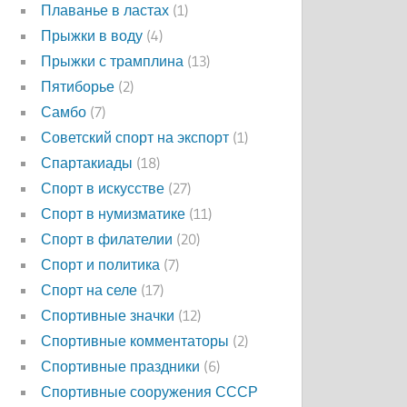
Плаванье в ластах
(1)
Прыжки в воду
(4)
Прыжки с трамплина
(13)
Пятиборье
(2)
Самбо
(7)
Советский спорт на экспорт
(1)
Спартакиады
(18)
Спорт в искусстве
(27)
Спорт в нумизматике
(11)
Спорт в филателии
(20)
Спорт и политика
(7)
Спорт на селе
(17)
Спортивные значки
(12)
Спортивные комментаторы
(2)
Спортивные праздники
(6)
Спортивные сооружения СССР