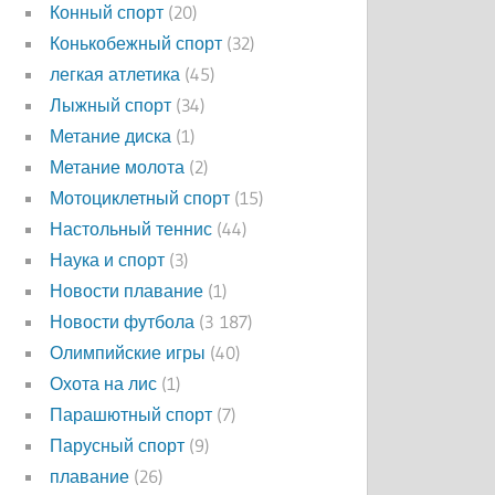
Конный спорт
(20)
Конькобежный спорт
(32)
легкая атлетика
(45)
Лыжный спорт
(34)
Метание диска
(1)
Метание молота
(2)
Мотоциклетный спорт
(15)
Настольный теннис
(44)
Наука и спорт
(3)
Новости плавание
(1)
Новости футбола
(3 187)
Олимпийские игры
(40)
Охота на лис
(1)
Парашютный спорт
(7)
Парусный спорт
(9)
плавание
(26)