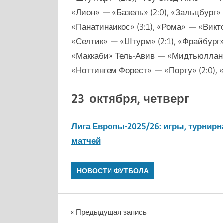
«Лион» — «Базель» (2:0), «Зальцбург
«Панатинаикос» (3:1), «Рома» — «Викто
«Селтик» — «Штурм» (2:1), «Фрайбург»
«Маккаби» Тель-Авив — «Мидтьюлланн»
«Ноттингем Форест» — «Порту» (2:0), «
23 октября, четверг
Лига Европы-2025/26: игры, турнирн
матчей
НОВОСТИ ФУТБОЛА
Навигация
Предыдущая запись