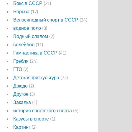
Бокс в СССР
(21)
Борьба
(17)
Велосипедный спорт в СССР
(34)
водное поло
(3)
Водный слалом
(2)
волейбол
(11)
Гимнастика в СССР
(41)
Гребля
(24)
ГТО
(2)
Детская физкультура
(72)
Дзюдо
(2)
Другое
(3)
Закалка
(1)
история советского спорта
(5)
Казусы в спорте
(1)
Картинг
(2)