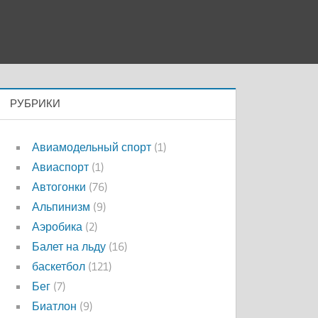
РУБРИКИ
Авиамодельный спорт
(1)
Авиаспорт
(1)
Автогонки
(76)
Альпинизм
(9)
Аэробика
(2)
Балет на льду
(16)
баскетбол
(121)
Бег
(7)
Биатлон
(9)