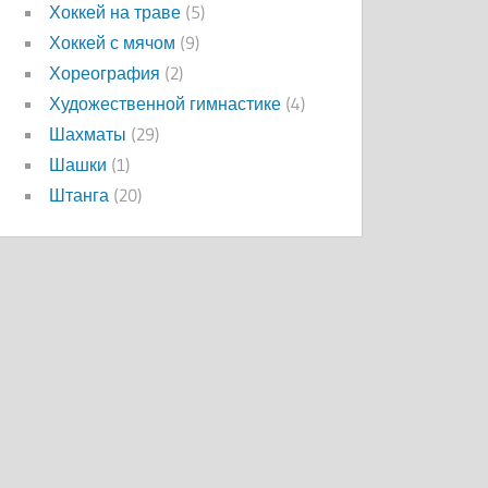
Хоккей на траве
(5)
Хоккей с мячом
(9)
Хореография
(2)
Художественной гимнастике
(4)
Шахматы
(29)
Шашки
(1)
Штанга
(20)