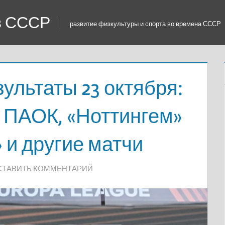
 в СССР
развитие физкультуры и спорта во времена СССР
зультаты 23 октября:
 ПАОК, «Ноттингем»
 и другие матчи
СТАВИТЬ КОММЕНТАРИЙ