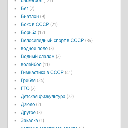
баскетбол
(121)
Бег
(7)
Биатлон
(9)
Бокс в СССР
(21)
Борьба
(17)
Велосипедный спорт в СССР
(34)
водное поло
(3)
Водный слалом
(2)
волейбол
(11)
Гимнастика в СССР
(41)
Гребля
(24)
ГТО
(2)
Детская физкультура
(72)
Дзюдо
(2)
Другое
(3)
Закалка
(1)