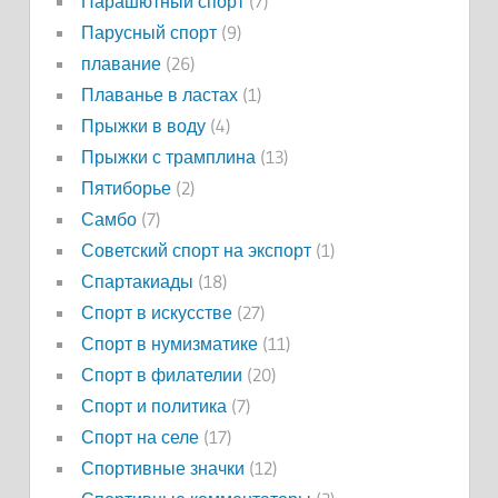
Парашютный спорт
(7)
Парусный спорт
(9)
плавание
(26)
Плаванье в ластах
(1)
Прыжки в воду
(4)
Прыжки с трамплина
(13)
Пятиборье
(2)
Самбо
(7)
Советский спорт на экспорт
(1)
Спартакиады
(18)
Спорт в искусстве
(27)
Спорт в нумизматике
(11)
Спорт в филателии
(20)
Спорт и политика
(7)
Спорт на селе
(17)
Спортивные значки
(12)