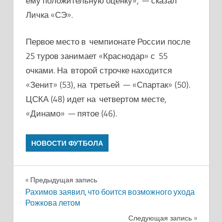
ему положительную оценку», — сказал
Личка «СЭ».
Первое место в чемпионате России после
25 туров занимает «Краснодар» с 55
очками. На второй строчке находится
«Зенит» (53), на третьей — «Спартак» (50).
ЦСКА (48) идет на четвертом месте,
«Динамо» — пятое (46).
НОВОСТИ ФУТБОЛА
Навигация
Предыдущая запись
Рахимов заявил, что боится возможного ухода
по
Рожкова летом
записям
Следующая запись