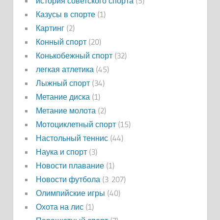
история советского спорта
(5)
Казусы в спорте
(1)
Картинг
(2)
Конный спорт
(20)
Конькобежный спорт
(32)
легкая атлетика
(45)
Лыжный спорт
(34)
Метание диска
(1)
Метание молота
(2)
Мотоциклетный спорт
(15)
Настольный теннис
(44)
Наука и спорт
(3)
Новости плавание
(1)
Новости футбола
(3 207)
Олимпийские игры
(40)
Охота на лис
(1)