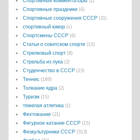
Спортивные комментаторы
(2)
Спортивные праздники
(6)
Спортивные сооружения СССР
(31)
спортивный юмор
(4)
Спортсмены СССР
(6)
Статьи о советском спорте
(15)
Стрелковый спорт
(8)
Стрельба из лука
(2)
Студенчество в СССР
(23)
Теннис
(189)
Толкание ядра
(2)
Туризм
(15)
тяжелая атлетика
(1)
Фехтование
(21)
Фигурное катание СССР
(15)
Физкультурники СССР
(313)