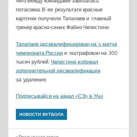
чего между командами завязалась
потасовка. В ее результате красные
карточки получили Талалаев и главный
тренер красно-синих Фабио Челестини.
Талалаев дисквалифицирован на 4 матча
чемпионата России
и оштрафован на 300
тысяч рублей.
Челестини избежал
дополнительной дисквалификации
за удаление.
Подписывайся на канал «СЭ» в Max
НОВОСТИ ФУТБОЛА