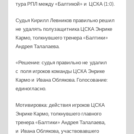
тура РПЛ между «Балтикой» и ЦСКА (1:0).
Судья Кирилл Левников правильно решил
не удалять полузащитника ЦСКА Энрике
Кармо, толкнувшего тренера «Балтики»
Андрея Талалаева.
«Решение: судья правильно не удалил
с поля игроков команды ЦСКА Энрике
Кармо и Ивана Облякова. Голосование:
единогласно.
Мотивировка: действия игроков ЦСКА
Энрике Кармо, толкнувшего главного
тренера «Балтики» Андрея Талалаева,
и Ивана Облякова, участвовавшего