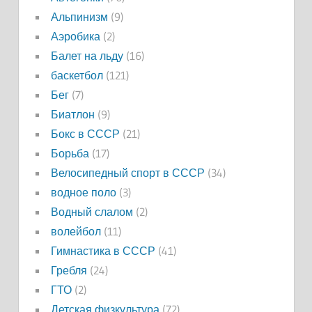
Альпинизм
(9)
Аэробика
(2)
Балет на льду
(16)
баскетбол
(121)
Бег
(7)
Биатлон
(9)
Бокс в СССР
(21)
Борьба
(17)
Велосипедный спорт в СССР
(34)
водное поло
(3)
Водный слалом
(2)
волейбол
(11)
Гимнастика в СССР
(41)
Гребля
(24)
ГТО
(2)
Детская физкультура
(72)