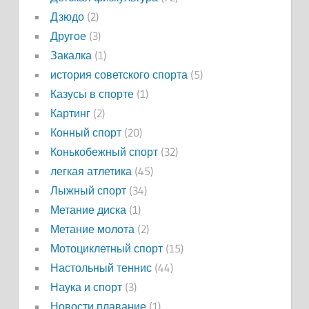
Дзюдо
(2)
Другое
(3)
Закалка
(1)
история советского спорта
(5)
Казусы в спорте
(1)
Картинг
(2)
Конный спорт
(20)
Конькобежный спорт
(32)
легкая атлетика
(45)
Лыжный спорт
(34)
Метание диска
(1)
Метание молота
(2)
Мотоциклетный спорт
(15)
Настольный теннис
(44)
Наука и спорт
(3)
Новости плавание
(1)