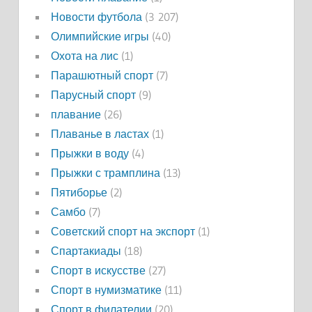
Новости футбола
(3 207)
Олимпийские игры
(40)
Охота на лис
(1)
Парашютный спорт
(7)
Парусный спорт
(9)
плавание
(26)
Плаванье в ластах
(1)
Прыжки в воду
(4)
Прыжки с трамплина
(13)
Пятиборье
(2)
Самбо
(7)
Советский спорт на экспорт
(1)
Спартакиады
(18)
Спорт в искусстве
(27)
Спорт в нумизматике
(11)
Спорт в филателии
(20)