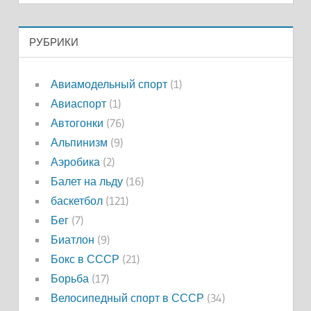
РУБРИКИ
Авиамодельный спорт
(1)
Авиаспорт
(1)
Автогонки
(76)
Альпинизм
(9)
Аэробика
(2)
Балет на льду
(16)
баскетбол
(121)
Бег
(7)
Биатлон
(9)
Бокс в СССР
(21)
Борьба
(17)
Велосипедный спорт в СССР
(34)