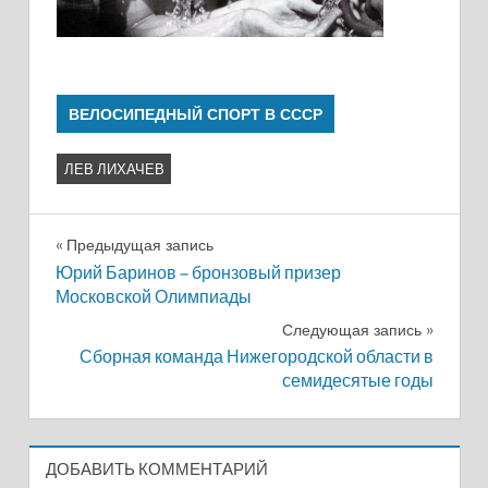
ВЕЛОСИПЕДНЫЙ СПОРТ В СССР
ЛЕВ ЛИХАЧЕВ
Навигация
Предыдущая запись
Юрий Баринов – бронзовый призер
по
Московской Олимпиады
записям
Следующая запись
Сборная команда Нижегородской области в
семидесятые годы
ДОБАВИТЬ КОММЕНТАРИЙ