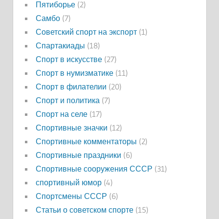
Пятиборье
(2)
Самбо
(7)
Советский спорт на экспорт
(1)
Спартакиады
(18)
Спорт в искусстве
(27)
Спорт в нумизматике
(11)
Спорт в филателии
(20)
Спорт и политика
(7)
Спорт на селе
(17)
Спортивные значки
(12)
Спортивные комментаторы
(2)
Спортивные праздники
(6)
Спортивные сооружения СССР
(31)
спортивный юмор
(4)
Спортсмены СССР
(6)
Статьи о советском спорте
(15)