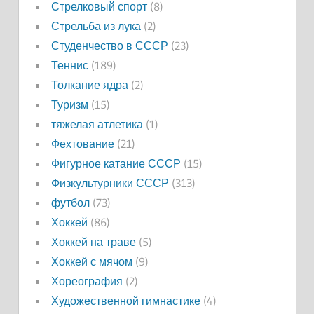
Стрелковый спорт
(8)
Стрельба из лука
(2)
Студенчество в СССР
(23)
Теннис
(189)
Толкание ядра
(2)
Туризм
(15)
тяжелая атлетика
(1)
Фехтование
(21)
Фигурное катание СССР
(15)
Физкультурники СССР
(313)
футбол
(73)
Хоккей
(86)
Хоккей на траве
(5)
Хоккей с мячом
(9)
Хореография
(2)
Художественной гимнастике
(4)