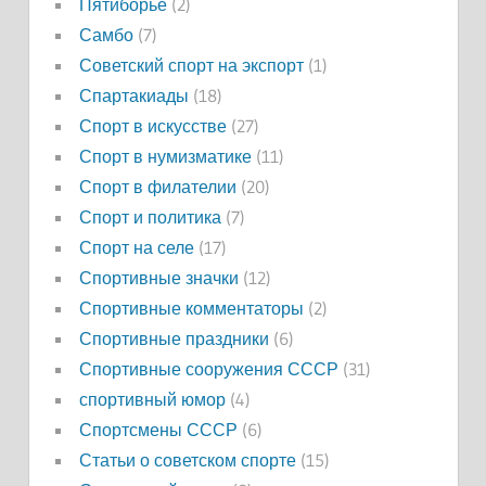
Пятиборье
(2)
Самбо
(7)
Советский спорт на экспорт
(1)
Спартакиады
(18)
Спорт в искусстве
(27)
Спорт в нумизматике
(11)
Спорт в филателии
(20)
Спорт и политика
(7)
Спорт на селе
(17)
Спортивные значки
(12)
Спортивные комментаторы
(2)
Спортивные праздники
(6)
Спортивные сооружения СССР
(31)
спортивный юмор
(4)
Спортсмены СССР
(6)
Статьи о советском спорте
(15)