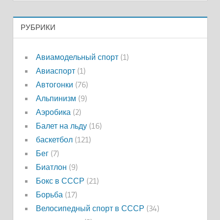
РУБРИКИ
Авиамодельный спорт
(1)
Авиаспорт
(1)
Автогонки
(76)
Альпинизм
(9)
Аэробика
(2)
Балет на льду
(16)
баскетбол
(121)
Бег
(7)
Биатлон
(9)
Бокс в СССР
(21)
Борьба
(17)
Велосипедный спорт в СССР
(34)