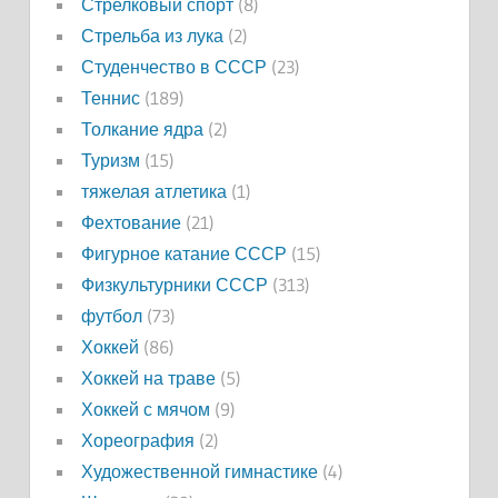
Стрелковый спорт
(8)
Стрельба из лука
(2)
Студенчество в СССР
(23)
Теннис
(189)
Толкание ядра
(2)
Туризм
(15)
тяжелая атлетика
(1)
Фехтование
(21)
Фигурное катание СССР
(15)
Физкультурники СССР
(313)
футбол
(73)
Хоккей
(86)
Хоккей на траве
(5)
Хоккей с мячом
(9)
Хореография
(2)
Художественной гимнастике
(4)