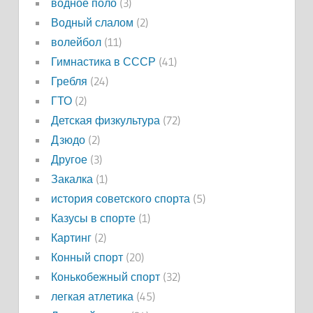
водное поло
(3)
Водный слалом
(2)
волейбол
(11)
Гимнастика в СССР
(41)
Гребля
(24)
ГТО
(2)
Детская физкультура
(72)
Дзюдо
(2)
Другое
(3)
Закалка
(1)
история советского спорта
(5)
Казусы в спорте
(1)
Картинг
(2)
Конный спорт
(20)
Конькобежный спорт
(32)
легкая атлетика
(45)