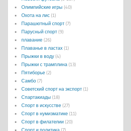
Олимпийские игры
(40)
Охота на лис
(1)
Парашютный спорт
(7)
Парусный спорт
(9)
плавание
(26)
Плаванье в ластах
(1)
Прыжки в воду
(4)
Прыжки с трамплина
(13)
Пятиборье
(2)
Самбо
(7)
Советский спорт на экспорт
(1)
Спартакиады
(18)
Спорт в искусстве
(27)
Спорт в нумизматике
(11)
Спорт в филателии
(20)
Спорт и политика
(7)