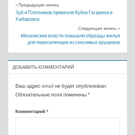
Навигация
Предыдущая запись
Зуб и Плотников привезли Кубок Гагарина в
по
Хабаровск
записям
Следующая запись
Московские власти показали образцы жилья
для переселенцев из сносимых хрущевок
ДОБАВИТЬ КОММЕНТАРИЙ
Ваш адрес email не будет опубликован.
Обязательные поля помечены
*
Комментарий
*