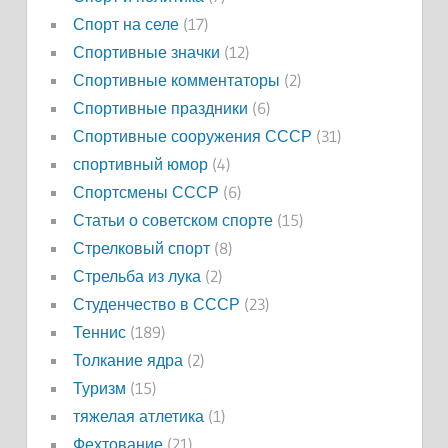
Спорт на селе
(17)
Спортивные значки
(12)
Спортивные комментаторы
(2)
Спортивные праздники
(6)
Спортивные сооружения СССР
(31)
спортивный юмор
(4)
Спортсмены СССР
(6)
Статьи о советском спорте
(15)
Стрелковый спорт
(8)
Стрельба из лука
(2)
Студенчество в СССР
(23)
Теннис
(189)
Толкание ядра
(2)
Туризм
(15)
тяжелая атлетика
(1)
Фехтование
(21)