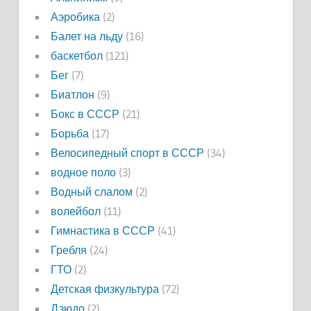
Аэробика
(2)
Балет на льду
(16)
баскетбол
(121)
Бег
(7)
Биатлон
(9)
Бокс в СССР
(21)
Борьба
(17)
Велосипедный спорт в СССР
(34)
водное поло
(3)
Водный слалом
(2)
волейбол
(11)
Гимнастика в СССР
(41)
Гребля
(24)
ГТО
(2)
Детская физкультура
(72)
Дзюдо
(2)