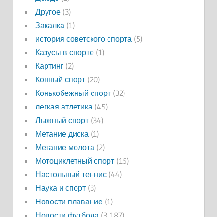
Другое
(3)
Закалка
(1)
история советского спорта
(5)
Казусы в спорте
(1)
Картинг
(2)
Конный спорт
(20)
Конькобежный спорт
(32)
легкая атлетика
(45)
Лыжный спорт
(34)
Метание диска
(1)
Метание молота
(2)
Мотоциклетный спорт
(15)
Настольный теннис
(44)
Наука и спорт
(3)
Новости плавание
(1)
Новости футбола
(3 187)