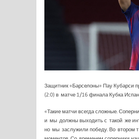
Защитник «Барселоны» Пау Кубарси п
(2:0) в матче 1/16 финала Кубка Испан
«Такие матчи всегда сложные. Соперни
и мы должны выходить с такой же инт
но мы заслужили победу. Во втором 
моментов. Со временем соперники нач