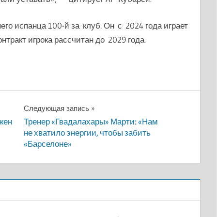
его испанца 100-й за клуб.
Он с 2024 года играет
тракт игрока рассчитан до 2029 года.
Следующая запись
ажен
Тренер «Гвадалахары» Марти: «Нам
не хватило энергии, чтобы забить
«Барселоне»