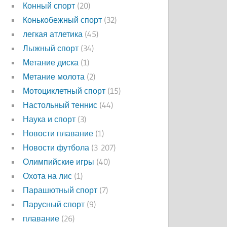
Конный спорт
(20)
Конькобежный спорт
(32)
легкая атлетика
(45)
Лыжный спорт
(34)
Метание диска
(1)
Метание молота
(2)
Мотоциклетный спорт
(15)
Настольный теннис
(44)
Наука и спорт
(3)
Новости плавание
(1)
Новости футбола
(3 207)
Олимпийские игры
(40)
Охота на лис
(1)
Парашютный спорт
(7)
Парусный спорт
(9)
плавание
(26)