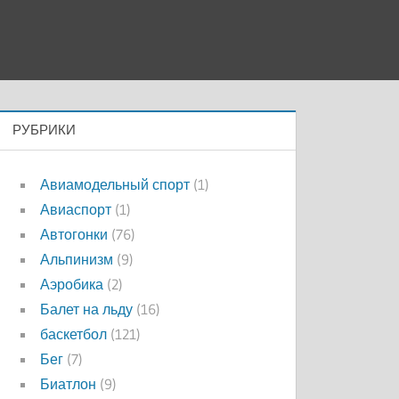
РУБРИКИ
Авиамодельный спорт
(1)
Авиаспорт
(1)
Автогонки
(76)
Альпинизм
(9)
Аэробика
(2)
Балет на льду
(16)
баскетбол
(121)
Бег
(7)
Биатлон
(9)