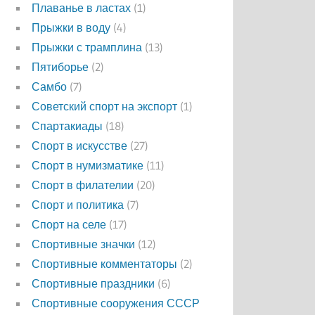
Плаванье в ластах
(1)
Прыжки в воду
(4)
Прыжки с трамплина
(13)
Пятиборье
(2)
Самбо
(7)
Советский спорт на экспорт
(1)
Спартакиады
(18)
Спорт в искусстве
(27)
Спорт в нумизматике
(11)
Спорт в филателии
(20)
Спорт и политика
(7)
Спорт на селе
(17)
Спортивные значки
(12)
Спортивные комментаторы
(2)
Спортивные праздники
(6)
Спортивные сооружения СССР