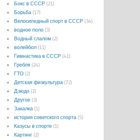
Бокс в СССР
(21)
Борьба
(17)
Велосипедный спорт в СССР
(34)
водное поло
(3)
Водный слалом
(2)
волейбол
(11)
Гимнастика в СССР
(41)
Гребля
(24)
ГТО
(2)
Детская физкультура
(72)
Дзюдо
(2)
Другое
(3)
Закалка
(1)
история советского спорта
(5)
Казусы в спорте
(1)
Картинг
(2)