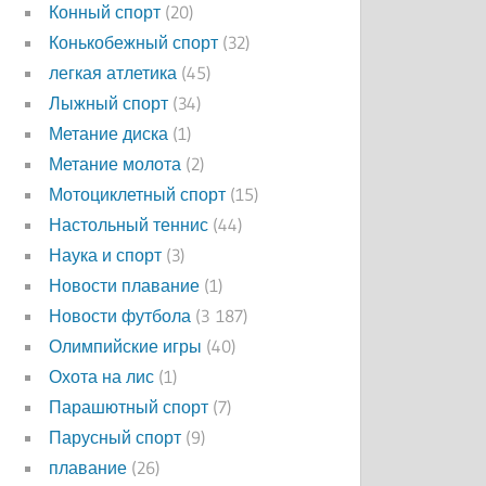
Конный спорт
(20)
Конькобежный спорт
(32)
легкая атлетика
(45)
Лыжный спорт
(34)
Метание диска
(1)
Метание молота
(2)
Мотоциклетный спорт
(15)
Настольный теннис
(44)
Наука и спорт
(3)
Новости плавание
(1)
Новости футбола
(3 187)
Олимпийские игры
(40)
Охота на лис
(1)
Парашютный спорт
(7)
Парусный спорт
(9)
плавание
(26)