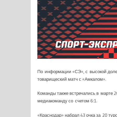
По информации «СЭ», с высокой доле
товарищеский матч с «Амкалом».
Команды также встречались в марте 20
медиакоманду со счетом 6:1.
«Краснодар» набрал 43 очка за 20 тур