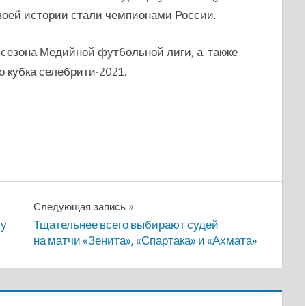
воей истории стали чемпионами России.
сезона Медийной футбольной лиги, а также
 кубка селебрити-2021.
Следующая запись
му
Тщательнее всего выбирают судей
на матчи «Зенита», «Спартака» и «Ахмата»