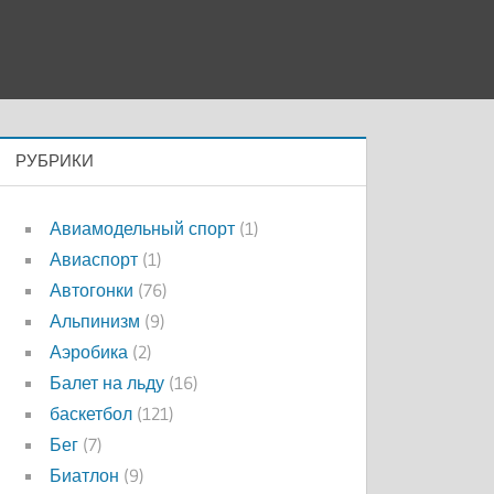
РУБРИКИ
Авиамодельный спорт
(1)
Авиаспорт
(1)
Автогонки
(76)
Альпинизм
(9)
Аэробика
(2)
Балет на льду
(16)
баскетбол
(121)
Бег
(7)
Биатлон
(9)