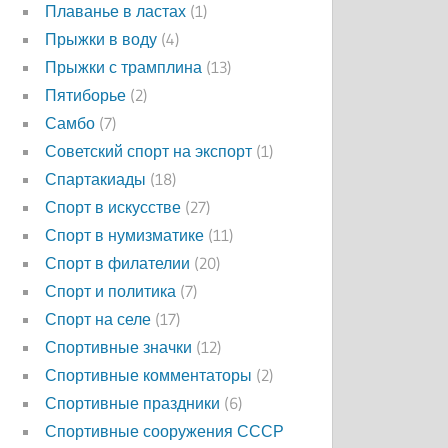
Плаванье в ластах
(1)
Прыжки в воду
(4)
Прыжки с трамплина
(13)
Пятиборье
(2)
Самбо
(7)
Советский спорт на экспорт
(1)
Спартакиады
(18)
Спорт в искусстве
(27)
Спорт в нумизматике
(11)
Спорт в филателии
(20)
Спорт и политика
(7)
Спорт на селе
(17)
Спортивные значки
(12)
Спортивные комментаторы
(2)
Спортивные праздники
(6)
Спортивные сооружения СССР