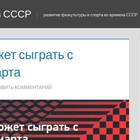
 в СССР
развитие физкультуры и спорта во времена СССР
ет сыграть с
арта
АВИТЬ КОММЕНТАРИЙ