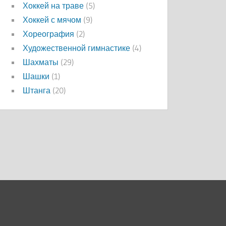
Хоккей на траве
(5)
Хоккей с мячом
(9)
Хореография
(2)
Художественной гимнастике
(4)
Шахматы
(29)
Шашки
(1)
Штанга
(20)