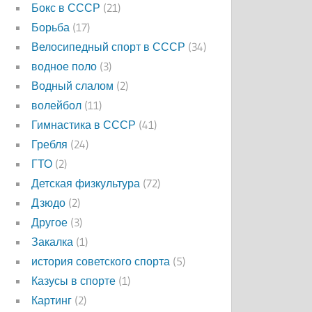
Бокс в СССР
(21)
Борьба
(17)
Велосипедный спорт в СССР
(34)
водное поло
(3)
Водный слалом
(2)
волейбол
(11)
Гимнастика в СССР
(41)
Гребля
(24)
ГТО
(2)
Детская физкультура
(72)
Дзюдо
(2)
Другое
(3)
Закалка
(1)
история советского спорта
(5)
Казусы в спорте
(1)
Картинг
(2)