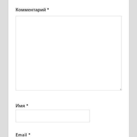
Комментарий
*
Имя
*
Email
*