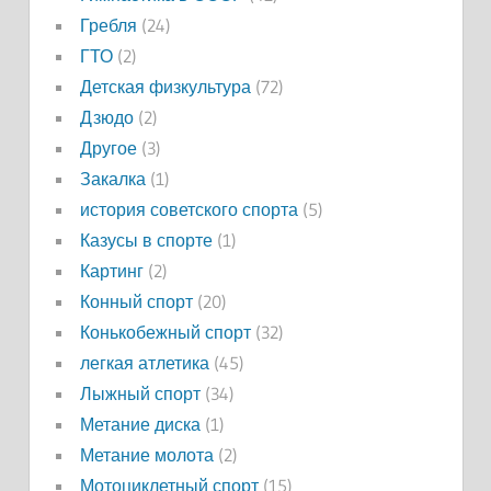
Гребля
(24)
ГТО
(2)
Детская физкультура
(72)
Дзюдо
(2)
Другое
(3)
Закалка
(1)
история советского спорта
(5)
Казусы в спорте
(1)
Картинг
(2)
Конный спорт
(20)
Конькобежный спорт
(32)
легкая атлетика
(45)
Лыжный спорт
(34)
Метание диска
(1)
Метание молота
(2)
Мотоциклетный спорт
(15)