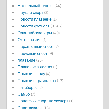
Настольный теннис
(44)
Наука и спорт
(3)
Новости плавание
(1)
Новости футбола
(3 207)
Олимпийские игры
(40)
Охота на лис
(1)
Парашютный спорт
(7)
Парусный спорт
(9)
плавание
(26)
Плаванье в ластах
(1)
Прыжки в воду
(4)
Прыжки с трамплина
(13)
Пятиборье
(2)
Самбо
(7)
Советский спорт на экспорт
(1)
Спартакиады
(18)