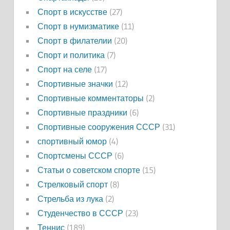
Спорт в искусстве
(27)
Спорт в нумизматике
(11)
Спорт в филателии
(20)
Спорт и политика
(7)
Спорт на селе
(17)
Спортивные значки
(12)
Спортивные комментаторы
(2)
Спортивные праздники
(6)
Спортивные сооружения СССР
(31)
спортивный юмор
(4)
Спортсмены СССР
(6)
Статьи о советском спорте
(15)
Стрелковый спорт
(8)
Стрельба из лука
(2)
Студенчество в СССР
(23)
Теннис
(189)