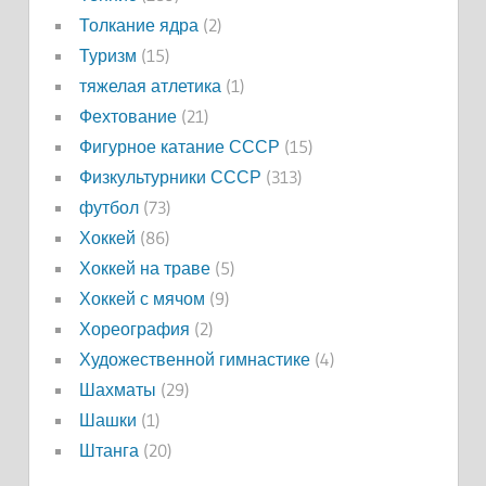
Толкание ядра
(2)
Туризм
(15)
тяжелая атлетика
(1)
Фехтование
(21)
Фигурное катание СССР
(15)
Физкультурники СССР
(313)
футбол
(73)
Хоккей
(86)
Хоккей на траве
(5)
Хоккей с мячом
(9)
Хореография
(2)
Художественной гимнастике
(4)
Шахматы
(29)
Шашки
(1)
Штанга
(20)