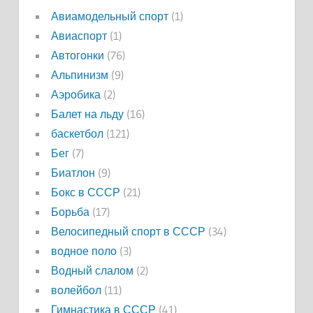
Авиамодельный спорт
(1)
Авиаспорт
(1)
Автогонки
(76)
Альпинизм
(9)
Аэробика
(2)
Балет на льду
(16)
баскетбол
(121)
Бег
(7)
Биатлон
(9)
Бокс в СССР
(21)
Борьба
(17)
Велосипедный спорт в СССР
(34)
водное поло
(3)
Водный слалом
(2)
волейбол
(11)
Гимнастика в СССР
(41)