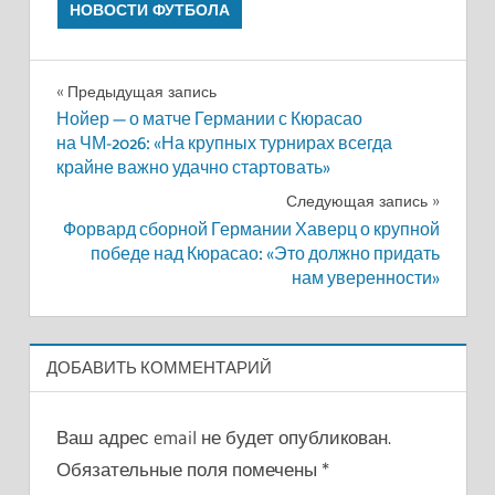
НОВОСТИ ФУТБОЛА
Навигация
Предыдущая запись
Нойер — о матче Германии с Кюрасао
по
на ЧМ-2026: «На крупных турнирах всегда
крайне важно удачно стартовать»
записям
Следующая запись
Форвард сборной Германии Хаверц о крупной
победе над Кюрасао: «Это должно придать
нам уверенности»
ДОБАВИТЬ КОММЕНТАРИЙ
Ваш адрес email не будет опубликован.
Обязательные поля помечены
*