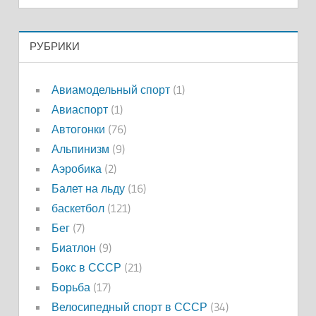
РУБРИКИ
Авиамодельный спорт
(1)
Авиаспорт
(1)
Автогонки
(76)
Альпинизм
(9)
Аэробика
(2)
Балет на льду
(16)
баскетбол
(121)
Бег
(7)
Биатлон
(9)
Бокс в СССР
(21)
Борьба
(17)
Велосипедный спорт в СССР
(34)