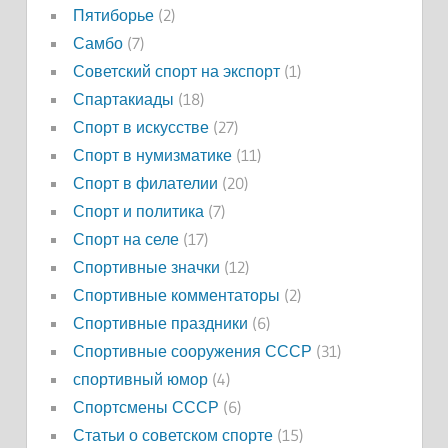
Пятиборье
(2)
Самбо
(7)
Советский спорт на экспорт
(1)
Спартакиады
(18)
Спорт в искусстве
(27)
Спорт в нумизматике
(11)
Спорт в филателии
(20)
Спорт и политика
(7)
Спорт на селе
(17)
Спортивные значки
(12)
Спортивные комментаторы
(2)
Спортивные праздники
(6)
Спортивные сооружения СССР
(31)
спортивный юмор
(4)
Спортсмены СССР
(6)
Статьи о советском спорте
(15)