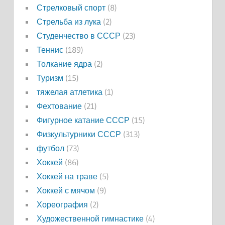
Стрелковый спорт
(8)
Стрельба из лука
(2)
Студенчество в СССР
(23)
Теннис
(189)
Толкание ядра
(2)
Туризм
(15)
тяжелая атлетика
(1)
Фехтование
(21)
Фигурное катание СССР
(15)
Физкультурники СССР
(313)
футбол
(73)
Хоккей
(86)
Хоккей на траве
(5)
Хоккей с мячом
(9)
Хореография
(2)
Художественной гимнастике
(4)