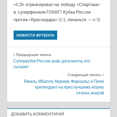
«СЭ» отреагировал на победу «Спартака»
в суперфинале FONBET Кубка России
против «Краснодара» (1:1, пенальти — 4:3).
НОВОСТИ ФУТБОЛА
Навигация
Предыдущая запись
Суперкубок России 2026: дата матча, кто
по
сыграет
записям
Следующая запись
Ямаль, Мбаппе, Мурики, Форнальс и Пепе
претендуют на приз лучшему игроку
сезона-2025/26
ДОБАВИТЬ КОММЕНТАРИЙ