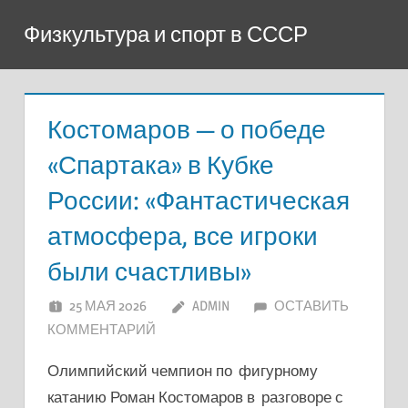
Перейти
Физкультура и спорт в СССР
к
содержимому
Костомаров — о победе
«Спартака» в Кубке
России: «Фантастическая
атмосфера, все игроки
были счастливы»
25 МАЯ 2026
ADMIN
ОСТАВИТЬ
КОММЕНТАРИЙ
Олимпийский чемпион по фигурному
катанию Роман Костомаров в разговоре с