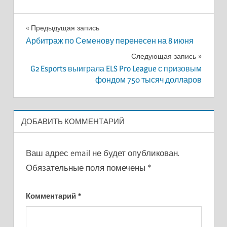
Навигация
Предыдущая запись
Арбитраж по Семенову перенесен на 8 июня
по
Следующая запись
записям
G2 Esports выиграла ELS Pro League с призовым
фондом 750 тысяч долларов
ДОБАВИТЬ КОММЕНТАРИЙ
Ваш адрес email не будет опубликован.
Обязательные поля помечены
*
Комментарий
*