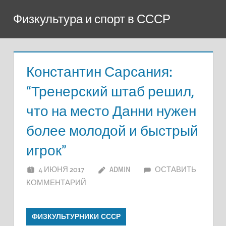
Перейти
Физкультура и спорт в СССР
к
содержимому
Константин Сарсания:
“Тренерский штаб решил,
что на место Данни нужен
более молодой и быстрый
игрок”
4 ИЮНЯ 2017
ADMIN
ОСТАВИТЬ
КОММЕНТАРИЙ
ФИЗКУЛЬТУРНИКИ СССР