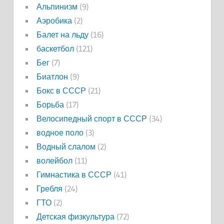
Альпинизм
(9)
Аэробика
(2)
Балет на льду
(16)
баскетбол
(121)
Бег
(7)
Биатлон
(9)
Бокс в СССР
(21)
Борьба
(17)
Велосипедный спорт в СССР
(34)
водное поло
(3)
Водный слалом
(2)
волейбол
(11)
Гимнастика в СССР
(41)
Гребля
(24)
ГТО
(2)
Детская физкультура
(72)