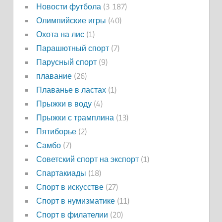
Новости футбола
(3 187)
Олимпийские игры
(40)
Охота на лис
(1)
Парашютный спорт
(7)
Парусный спорт
(9)
плавание
(26)
Плаванье в ластах
(1)
Прыжки в воду
(4)
Прыжки с трамплина
(13)
Пятиборье
(2)
Самбо
(7)
Советский спорт на экспорт
(1)
Спартакиады
(18)
Спорт в искусстве
(27)
Спорт в нумизматике
(11)
Спорт в филателии
(20)