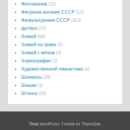
Фехтование
(21)
Фигурное катание СССР
(15)
Физкультурники СССР
(313)
футбол
(73)
Хоккей
(86)
Хоккей на траве
(5)
Хоккей с мячом
(9)
Хореография
(2)
Художественной гимнастике
(4)
Шахматы
(29)
Шашки
(1)
Штанга
(20)
Тема WordPress: Treville от ThemeZee.