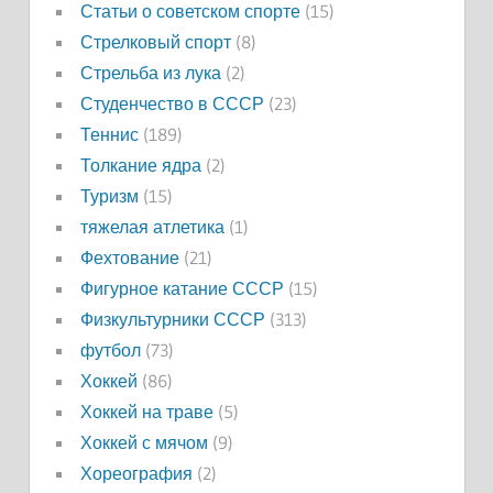
Статьи о советском спорте
(15)
Стрелковый спорт
(8)
Стрельба из лука
(2)
Студенчество в СССР
(23)
Теннис
(189)
Толкание ядра
(2)
Туризм
(15)
тяжелая атлетика
(1)
Фехтование
(21)
Фигурное катание СССР
(15)
Физкультурники СССР
(313)
футбол
(73)
Хоккей
(86)
Хоккей на траве
(5)
Хоккей с мячом
(9)
Хореография
(2)