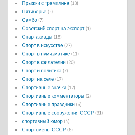
Прыжки с трамплина
(13)
Пятиборье
(2)
Самбо
(7)
Советский спорт на экспорт
(1)
Спартакиады
(18)
Спорт в искусстве
(27)
Спорт в нумизматике
(11)
Спорт в филателии
(20)
Спорт и политика
(7)
Спорт на селе
(17)
Спортивные значки
(12)
Спортивные комментаторы
(2)
Спортивные праздники
(6)
Спортивные сооружения СССР
(31)
спортивный юмор
(4)
Спортсмены СССР
(6)