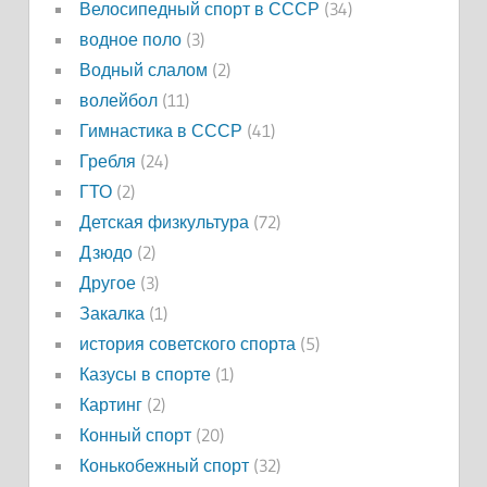
Велосипедный спорт в СССР
(34)
водное поло
(3)
Водный слалом
(2)
волейбол
(11)
Гимнастика в СССР
(41)
Гребля
(24)
ГТО
(2)
Детская физкультура
(72)
Дзюдо
(2)
Другое
(3)
Закалка
(1)
история советского спорта
(5)
Казусы в спорте
(1)
Картинг
(2)
Конный спорт
(20)
Конькобежный спорт
(32)