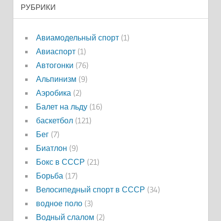
РУБРИКИ
Авиамодельный спорт
(1)
Авиаспорт
(1)
Автогонки
(76)
Альпинизм
(9)
Аэробика
(2)
Балет на льду
(16)
баскетбол
(121)
Бег
(7)
Биатлон
(9)
Бокс в СССР
(21)
Борьба
(17)
Велосипедный спорт в СССР
(34)
водное поло
(3)
Водный слалом
(2)