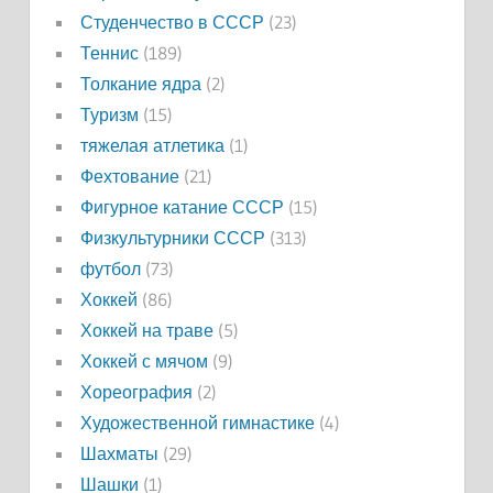
Студенчество в СССР
(23)
Теннис
(189)
Толкание ядра
(2)
Туризм
(15)
тяжелая атлетика
(1)
Фехтование
(21)
Фигурное катание СССР
(15)
Физкультурники СССР
(313)
футбол
(73)
Хоккей
(86)
Хоккей на траве
(5)
Хоккей с мячом
(9)
Хореография
(2)
Художественной гимнастике
(4)
Шахматы
(29)
Шашки
(1)