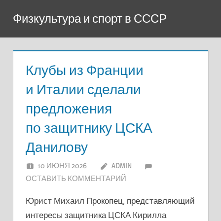
Перейти
Физкультура и спорт в СССР
к
содержимому
Клубы из Франции
и Италии сделали
предложения
по защитнику ЦСКА
Данилову
10 ИЮНЯ 2026
ADMIN
ОСТАВИТЬ КОММЕНТАРИЙ
Юрист Михаил Прокопец, представляющий
интересы защитника ЦСКА Кирилла