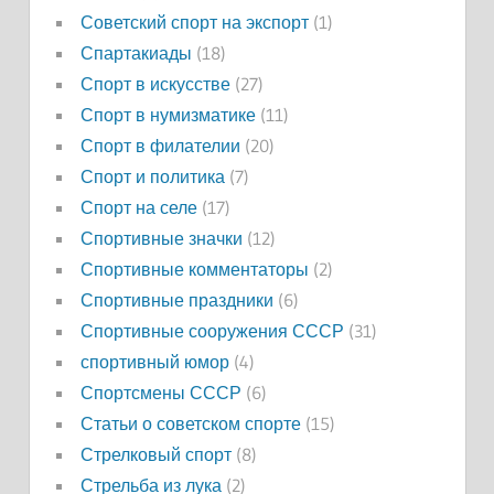
Советский спорт на экспорт
(1)
Спартакиады
(18)
Спорт в искусстве
(27)
Спорт в нумизматике
(11)
Спорт в филателии
(20)
Спорт и политика
(7)
Спорт на селе
(17)
Спортивные значки
(12)
Спортивные комментаторы
(2)
Спортивные праздники
(6)
Спортивные сооружения СССР
(31)
спортивный юмор
(4)
Спортсмены СССР
(6)
Статьи о советском спорте
(15)
Стрелковый спорт
(8)
Стрельба из лука
(2)