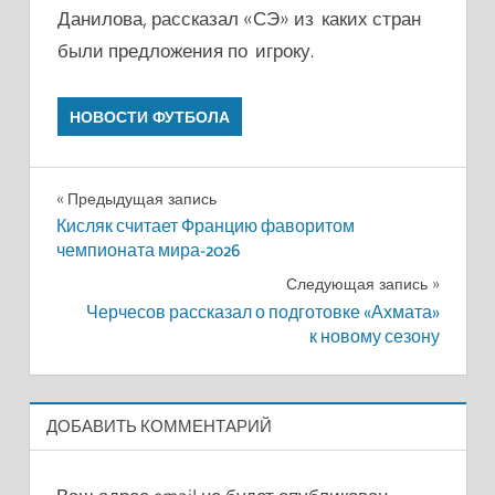
Данилова, рассказал «СЭ» из каких стран
были предложения по игроку.
НОВОСТИ ФУТБОЛА
Навигация
Предыдущая запись
Кисляк считает Францию фаворитом
по
чемпионата мира-2026
записям
Следующая запись
Черчесов рассказал о подготовке «Ахмата»
к новому сезону
ДОБАВИТЬ КОММЕНТАРИЙ