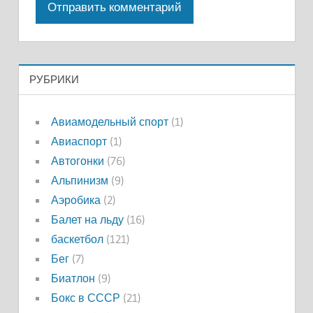
РУБРИКИ
Авиамодельный спорт
(1)
Авиаспорт
(1)
Автогонки
(76)
Альпинизм
(9)
Аэробика
(2)
Балет на льду
(16)
баскетбол
(121)
Бег
(7)
Биатлон
(9)
Бокс в СССР
(21)