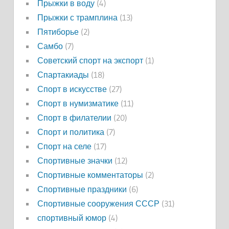
Прыжки в воду
(4)
Прыжки с трамплина
(13)
Пятиборье
(2)
Самбо
(7)
Советский спорт на экспорт
(1)
Спартакиады
(18)
Спорт в искусстве
(27)
Спорт в нумизматике
(11)
Спорт в филателии
(20)
Спорт и политика
(7)
Спорт на селе
(17)
Спортивные значки
(12)
Спортивные комментаторы
(2)
Спортивные праздники
(6)
Спортивные сооружения СССР
(31)
спортивный юмор
(4)