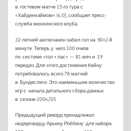
в гостевом матче 15-го тура с
«Хайденхаймом» (4:0), сообщает пресс-
служба мюнхенского клуба.
32-летний англичанин забил гол на 90+2-й
минуте. Теперь у него 100 очков
по системе «гол + пас» — 81 мяч и 19
передач. Для этого достижения Кейну
потребовалось всего 78 матчей
в Бундеслиге. Это наименьшее количество
игр с начала детального сбора данных
в сезоне-2004/05.
Предыдущий рекорд принадлежал
нидерландцу Арьену Роббену: для набора