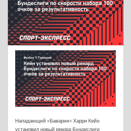
Нападающий «Баварии» Харри Кейн
установил новый рекорд Бундеслиги