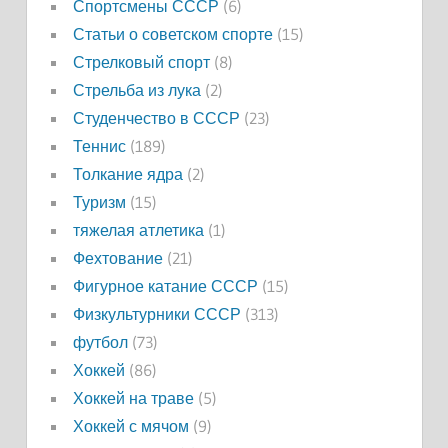
Спортсмены СССР
(6)
Статьи о советском спорте
(15)
Стрелковый спорт
(8)
Стрельба из лука
(2)
Студенчество в СССР
(23)
Теннис
(189)
Толкание ядра
(2)
Туризм
(15)
тяжелая атлетика
(1)
Фехтование
(21)
Фигурное катание СССР
(15)
Физкультурники СССР
(313)
футбол
(73)
Хоккей
(86)
Хоккей на траве
(5)
Хоккей с мячом
(9)