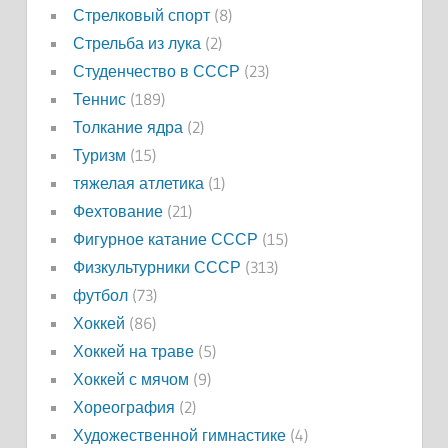
Стрелковый спорт
(8)
Стрельба из лука
(2)
Студенчество в СССР
(23)
Теннис
(189)
Толкание ядра
(2)
Туризм
(15)
тяжелая атлетика
(1)
Фехтование
(21)
Фигурное катание СССР
(15)
Физкультурники СССР
(313)
футбол
(73)
Хоккей
(86)
Хоккей на траве
(5)
Хоккей с мячом
(9)
Хореография
(2)
Художественной гимнастике
(4)