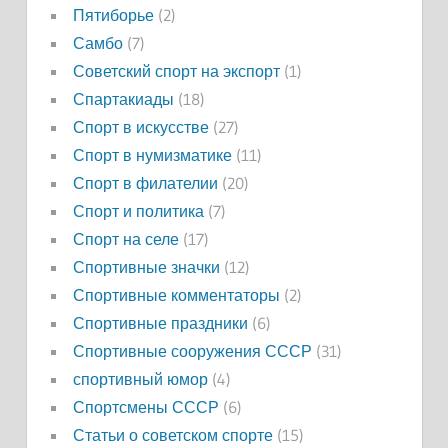
Пятиборье
(2)
Самбо
(7)
Советский спорт на экспорт
(1)
Спартакиады
(18)
Спорт в искусстве
(27)
Спорт в нумизматике
(11)
Спорт в филателии
(20)
Спорт и политика
(7)
Спорт на селе
(17)
Спортивные значки
(12)
Спортивные комментаторы
(2)
Спортивные праздники
(6)
Спортивные сооружения СССР
(31)
спортивный юмор
(4)
Спортсмены СССР
(6)
Статьи о советском спорте
(15)