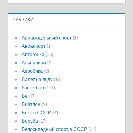
РУБРИКИ
Авиамодельный спорт
(1)
Авиаспорт
(1)
Автогонки
(76)
Альпинизм
(9)
Аэробика
(2)
Балет на льду
(16)
баскетбол
(121)
Бег
(7)
Биатлон
(9)
Бокс в СССР
(21)
Борьба
(17)
Велосипедный спорт в СССР
(34)