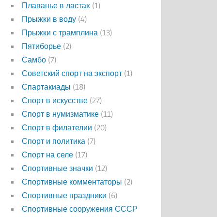
Плаванье в ластах
(1)
Прыжки в воду
(4)
Прыжки с трамплина
(13)
Пятиборье
(2)
Самбо
(7)
Советский спорт на экспорт
(1)
Спартакиады
(18)
Спорт в искусстве
(27)
Спорт в нумизматике
(11)
Спорт в филателии
(20)
Спорт и политика
(7)
Спорт на селе
(17)
Спортивные значки
(12)
Спортивные комментаторы
(2)
Спортивные праздники
(6)
Спортивные сооружения СССР