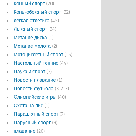
Конный спорт
(20)
Конькобежный спорт
(32)
легкая атлетика
(45)
Лыжный спорт
(34)
Метание диска
(1)
Метание молота
(2)
Мотоциклетный спорт
(15)
Настольный теннис
(44)
Наука и спорт
(3)
Новости плавание
(1)
Новости футбола
(3 217)
Олимпийские игры
(40)
Охота на лис
(1)
Парашютный спорт
(7)
Парусный спорт
(9)
плавание
(26)