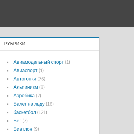
РУБРИКИ
Авиамодельный спорт
(1)
Авиаспорт
(1)
Автогонки
(76)
Альпинизм
(9)
Аэробика
(2)
Балет на льду
(16)
баскетбол
(121)
Бег
(7)
Биатлон
(9)