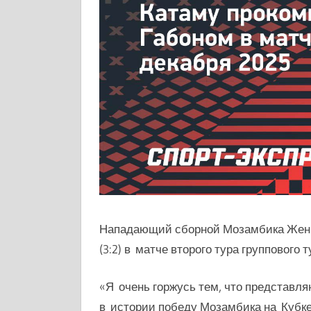
Нападающий сборной Мозамбика Жени
(3:2) в матче второго тура группового 
«Я очень горжусь тем, что представл
в истории победу Мозамбика на Кубке