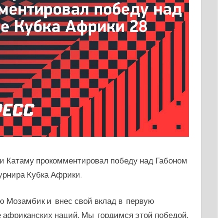
 Катаму прокомментировал победу над Габоном
турнира Кубка Африки.
яю Мозамбик и внес свой вклад в первую
 африканских наций. Мы гордимся этой победой.