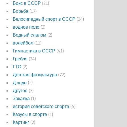
Бокс в СССР
(21)
Борьба
(17)
Велосипедный спорт в СССР
(34)
водное поло
(3)
Водный слалом
(2)
волейбол
(11)
Гимнастика в СССР
(41)
Гребля
(24)
ГТО
(2)
Детская физкультура
(72)
Дзюдо
(2)
Другое
(3)
Закалка
(1)
история советского спорта
(5)
Казусы в спорте
(1)
Картинг
(2)