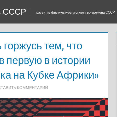
 в СССР
развитие физкультуры и спорта во времена СССР
 горжусь тем, что
 в первую в истории
ка на Кубке Африки»
ТАВИТЬ КОММЕНТАРИЙ