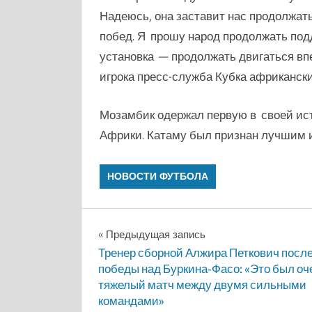
Надеюсь, она заставит нас продолжат
побед. Я прошу народ продолжать под
установка — продолжать двигаться впе
игрока пресс-служба Кубка африкански
Мозамбик одержал первую в своей ис
Африки. Катаму был признан лучшим и
НОВОСТИ ФУТБОЛА
Навигация
Предыдущая запись
Тренер сборной Алжира Петкович посл
по
победы над Буркина-Фасо: «Это был оч
тяжелый матч между двумя сильными
записям
командами»