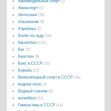
Авиамодельный спорт
(1)
Авиаспорт
(1)
Автогонки
(76)
Альпинизм
(9)
Аэробика
(2)
Балет на льду
(16)
баскетбол
(121)
Бег
(7)
Биатлон
(9)
Бокс в СССР
(21)
Борьба
(17)
Велосипедный спорт в СССР
(34)
водное поло
(3)
Водный слалом
(2)
волейбол
(11)
Гимнастика в СССР
(41)