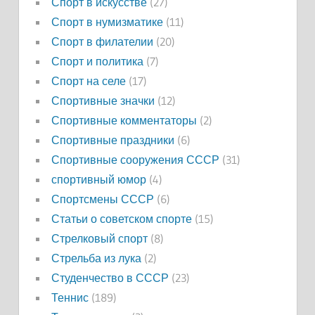
Спорт в искусстве
(27)
Спорт в нумизматике
(11)
Спорт в филателии
(20)
Спорт и политика
(7)
Спорт на селе
(17)
Спортивные значки
(12)
Спортивные комментаторы
(2)
Спортивные праздники
(6)
Спортивные сооружения СССР
(31)
спортивный юмор
(4)
Спортсмены СССР
(6)
Статьи о советском спорте
(15)
Стрелковый спорт
(8)
Стрельба из лука
(2)
Студенчество в СССР
(23)
Теннис
(189)