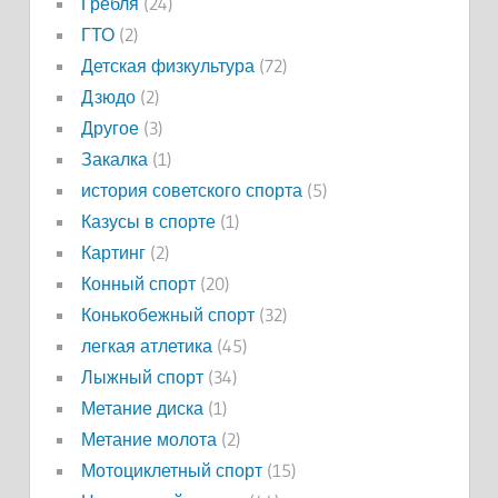
Гребля
(24)
ГТО
(2)
Детская физкультура
(72)
Дзюдо
(2)
Другое
(3)
Закалка
(1)
история советского спорта
(5)
Казусы в спорте
(1)
Картинг
(2)
Конный спорт
(20)
Конькобежный спорт
(32)
легкая атлетика
(45)
Лыжный спорт
(34)
Метание диска
(1)
Метание молота
(2)
Мотоциклетный спорт
(15)