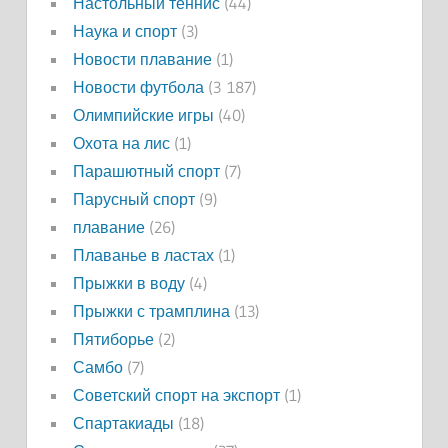
Настольный теннис
(44)
Наука и спорт
(3)
Новости плавание
(1)
Новости футбола
(3 187)
Олимпийские игры
(40)
Охота на лис
(1)
Парашютный спорт
(7)
Парусный спорт
(9)
плавание
(26)
Плаванье в ластах
(1)
Прыжки в воду
(4)
Прыжки с трамплина
(13)
Пятиборье
(2)
Самбо
(7)
Советский спорт на экспорт
(1)
Спартакиады
(18)