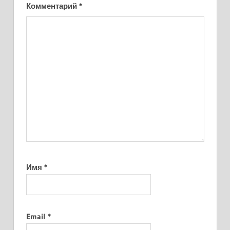
Комментарий
*
Имя
*
Email
*