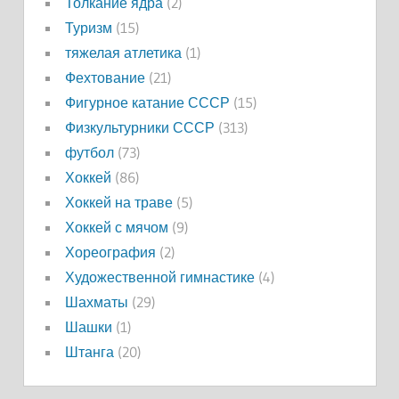
Толкание ядра
(2)
Туризм
(15)
тяжелая атлетика
(1)
Фехтование
(21)
Фигурное катание СССР
(15)
Физкультурники СССР
(313)
футбол
(73)
Хоккей
(86)
Хоккей на траве
(5)
Хоккей с мячом
(9)
Хореография
(2)
Художественной гимнастике
(4)
Шахматы
(29)
Шашки
(1)
Штанга
(20)