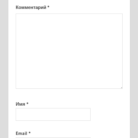
Комментарий
*
Имя
*
Email
*