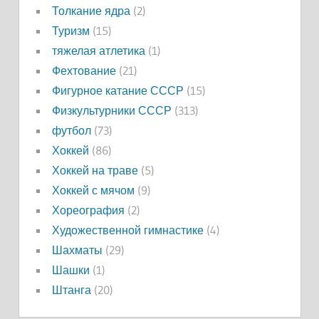
Толкание ядра
(2)
Туризм
(15)
тяжелая атлетика
(1)
Фехтование
(21)
Фигурное катание СССР
(15)
Физкультурники СССР
(313)
футбол
(73)
Хоккей
(86)
Хоккей на траве
(5)
Хоккей с мячом
(9)
Хореография
(2)
Художественной гимнастике
(4)
Шахматы
(29)
Шашки
(1)
Штанга
(20)