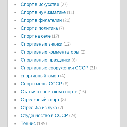
Спорт в искусстве
(27)
Спорт в нумизматике
(11)
Спорт в филателии
(20)
Спорт и политика
(7)
Спорт на селе
(17)
Спортивные значки
(12)
Спортивные комментаторы
(2)
Спортивные праздники
(6)
Спортивные сооружения СССР
(31)
спортивный юмор
(4)
Спортсмены СССР
(6)
Статьи о советском спорте
(15)
Стрелковый спорт
(8)
Стрельба из лука
(2)
Студенчество в СССР
(23)
Теннис
(189)