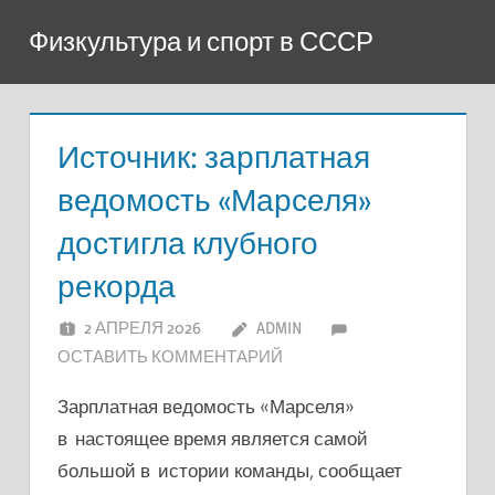
Перейти
Физкультура и спорт в СССР
к
содержимому
Источник: зарплатная
ведомость «Марселя»
достигла клубного
рекорда
2 АПРЕЛЯ 2026
ADMIN
ОСТАВИТЬ КОММЕНТАРИЙ
Зарплатная ведомость «Марселя»
в настоящее время является самой
большой в истории команды, сообщает