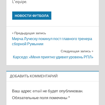
L’equipe.
НОВОСТИ ФУТБОЛА
Навигация
Предыдущая запись
Мирча Луческу покинул пост главного тренера
по
сборной Румынии
записям
Следующая запись
Карседо: «Меня приятно удивил уровень РПЛ»
ДОБАВИТЬ КОММЕНТАРИЙ
Ваш адрес email не будет опубликован.
Обязательные поля помечены
*