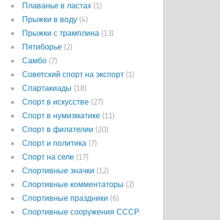
Плаванье в ластах
(1)
Прыжки в воду
(4)
Прыжки с трамплина
(13)
Пятиборье
(2)
Самбо
(7)
Советский спорт на экспорт
(1)
Спартакиады
(18)
Спорт в искусстве
(27)
Спорт в нумизматике
(11)
Спорт в филателии
(20)
Спорт и политика
(7)
Спорт на селе
(17)
Спортивные значки
(12)
Спортивные комментаторы
(2)
Спортивные праздники
(6)
Спортивные сооружения СССР