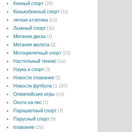
Конный спорт
(20)
Конькобежный спорт
(32)
легкая атлетика
(45)
Лыжный спорт
(34)
Метание диска
(1)
Метание молота
(2)
Мотоциклетный спорт
(15)
Настольный теннис
(44)
Наука и спорт
(3)
Новости плавание
(1)
Новости футбола
(3 187)
Олимпийские игры
(40)
Охота на лис
(1)
Парашютный спорт
(7)
Парусный спорт
(9)
плавание
(26)