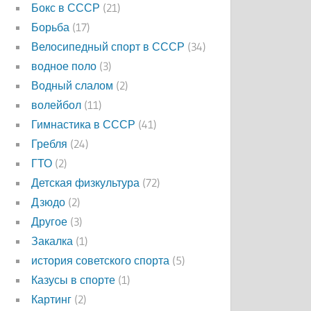
Бокс в СССР
(21)
Борьба
(17)
Велосипедный спорт в СССР
(34)
водное поло
(3)
Водный слалом
(2)
волейбол
(11)
Гимнастика в СССР
(41)
Гребля
(24)
ГТО
(2)
Детская физкультура
(72)
Дзюдо
(2)
Другое
(3)
Закалка
(1)
история советского спорта
(5)
Казусы в спорте
(1)
Картинг
(2)