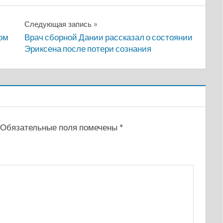
Следующая запись
ом
Врач сборной Дании рассказал о состоянии
Эриксена после потери сознания
Обязательные поля помечены
*