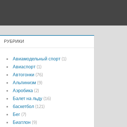
РУБРИКИ
Авиамодельный спорт
(1)
Авиаспорт
(1)
Автогонки
(76)
Альпинизм
(9)
Аэробика
(2)
Балет на льду
(16)
баскетбол
(121)
Бег
(7)
Биатлон
(9)