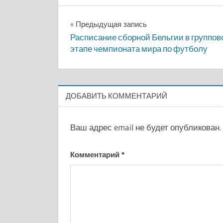
Навигация
Предыдущая запись
Расписание сборной Бельгии в группов
по
этапе чемпионата мира по футболу
записям
ДОБАВИТЬ КОММЕНТАРИЙ
Ваш адрес email не будет опубликован.
Комментарий
*