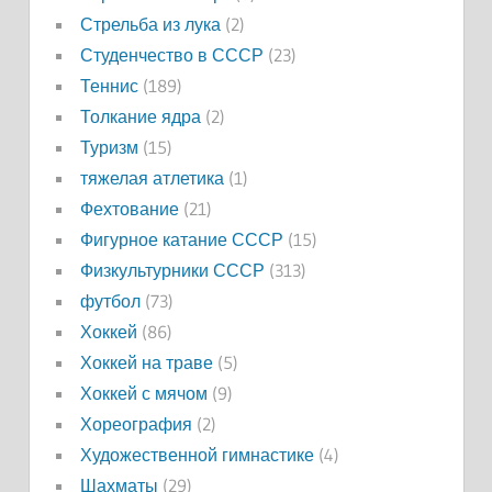
Стрельба из лука
(2)
Студенчество в СССР
(23)
Теннис
(189)
Толкание ядра
(2)
Туризм
(15)
тяжелая атлетика
(1)
Фехтование
(21)
Фигурное катание СССР
(15)
Физкультурники СССР
(313)
футбол
(73)
Хоккей
(86)
Хоккей на траве
(5)
Хоккей с мячом
(9)
Хореография
(2)
Художественной гимнастике
(4)
Шахматы
(29)