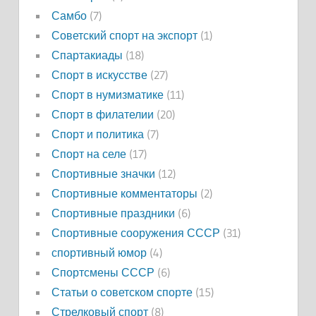
Самбо
(7)
Советский спорт на экспорт
(1)
Спартакиады
(18)
Спорт в искусстве
(27)
Спорт в нумизматике
(11)
Спорт в филателии
(20)
Спорт и политика
(7)
Спорт на селе
(17)
Спортивные значки
(12)
Спортивные комментаторы
(2)
Спортивные праздники
(6)
Спортивные сооружения СССР
(31)
спортивный юмор
(4)
Спортсмены СССР
(6)
Статьи о советском спорте
(15)
Стрелковый спорт
(8)