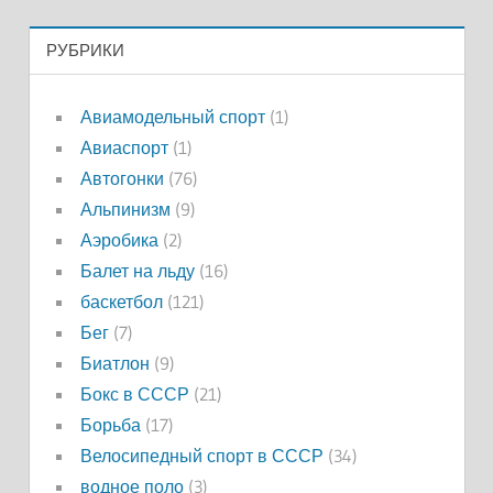
РУБРИКИ
Авиамодельный спорт
(1)
Авиаспорт
(1)
Автогонки
(76)
Альпинизм
(9)
Аэробика
(2)
Балет на льду
(16)
баскетбол
(121)
Бег
(7)
Биатлон
(9)
Бокс в СССР
(21)
Борьба
(17)
Велосипедный спорт в СССР
(34)
водное поло
(3)