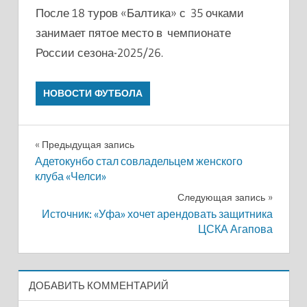
После 18 туров «Балтика» с 35 очками
занимает пятое место в чемпионате
России сезона-2025/26.
НОВОСТИ ФУТБОЛА
Навигация
Предыдущая запись
Адетокунбо стал совладельцем женского
по
клуба «Челси»
записям
Следующая запись
Источник: «Уфа» хочет арендовать защитника
ЦСКА Агапова
ДОБАВИТЬ КОММЕНТАРИЙ