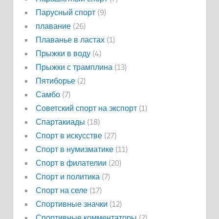
Парусный спорт
(9)
плавание
(26)
Плаванье в ластах
(1)
Прыжки в воду
(4)
Прыжки с трамплина
(13)
Пятиборье
(2)
Самбо
(7)
Советский спорт на экспорт
(1)
Спартакиады
(18)
Спорт в искусстве
(27)
Спорт в нумизматике
(11)
Спорт в филателии
(20)
Спорт и политика
(7)
Спорт на селе
(17)
Спортивные значки
(12)
Спортивные комментаторы
(2)