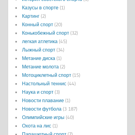
Казусы в спорте
(1)
Картинг
(2)
Конный спорт
(20)
Конькобежный спорт
(32)
легкая атлетика
(45)
Лыжный спорт
(34)
Метание диска
(1)
Метание молота
(2)
Мотоциклетный спорт
(15)
Настольный теннис
(44)
Наука и спорт
(3)
Новости плавание
(1)
Новости футбола
(3 187)
Олимпийские игры
(40)
Охота на лис
(1)
Парашютный спорт
(7)