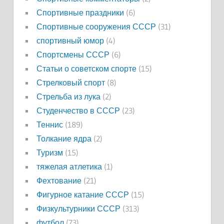
Спортивные праздники
(6)
Спортивные сооружения СССР
(31)
спортивный юмор
(4)
Спортсмены СССР
(6)
Статьи о советском спорте
(15)
Стрелковый спорт
(8)
Стрельба из лука
(2)
Студенчество в СССР
(23)
Теннис
(189)
Толкание ядра
(2)
Туризм
(15)
тяжелая атлетика
(1)
Фехтование
(21)
Фигурное катание СССР
(15)
Физкультурники СССР
(313)
футбол
(73)