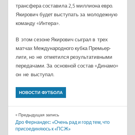
трансфера составила 2,5 миллиона евро.
Якирович будет выступать за молодежную
команду «Интера».
В этом сезоне Якирович сыграл в трех
матчах Международного кубка Премьер-
лиги, но не отметился результативными
передачами. За основной состав «Динамо»
он не выступал.
НОВОСТИ ФУТБОЛА
Навигация
Предыдущая запись
Дро Фернандес: «Очень рад и горд тем, что
по
присоединяюсь к «ПСЖ»