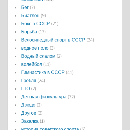
Бег
(7)
Биатлон
(9)
Бокс в СССР
(21)
Борьба
(17)
Велосипедный спорт в СССР
(34)
водное поло
(3)
Водный слалом
(2)
волейбол
(11)
Гимнастика в СССР
(41)
Гребля
(24)
ГТО
(2)
Детская физкультура
(72)
Дзюдо
(2)
Другое
(3)
Закалка
(1)
история советского спорта
(5)