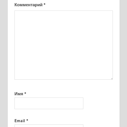
Комментарий
*
Имя
*
Email
*