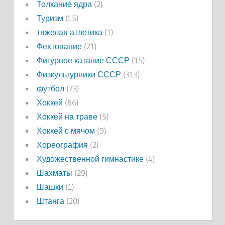
Толкание ядра
(2)
Туризм
(15)
тяжелая атлетика
(1)
Фехтование
(21)
Фигурное катание СССР
(15)
Физкультурники СССР
(313)
футбол
(73)
Хоккей
(86)
Хоккей на траве
(5)
Хоккей с мячом
(9)
Хореография
(2)
Художественной гимнастике
(4)
Шахматы
(29)
Шашки
(1)
Штанга
(20)