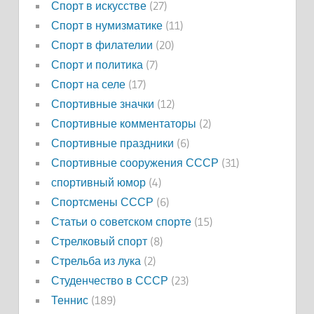
Спорт в искусстве
(27)
Спорт в нумизматике
(11)
Спорт в филателии
(20)
Спорт и политика
(7)
Спорт на селе
(17)
Спортивные значки
(12)
Спортивные комментаторы
(2)
Спортивные праздники
(6)
Спортивные сооружения СССР
(31)
спортивный юмор
(4)
Спортсмены СССР
(6)
Статьи о советском спорте
(15)
Стрелковый спорт
(8)
Стрельба из лука
(2)
Студенчество в СССР
(23)
Теннис
(189)