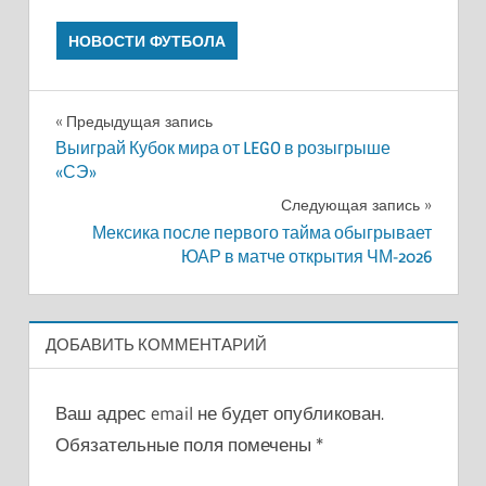
НОВОСТИ ФУТБОЛА
Навигация
Предыдущая запись
Выиграй Кубок мира от LEGO в розыгрыше
по
«СЭ»
записям
Следующая запись
Мексика после первого тайма обыгрывает
ЮАР в матче открытия ЧМ-2026
ДОБАВИТЬ КОММЕНТАРИЙ
Ваш адрес email не будет опубликован.
Обязательные поля помечены
*