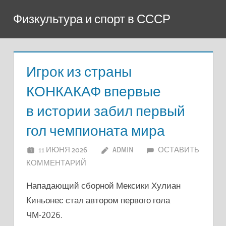
Перейти
Физкультура и спорт в СССР
к
содержимому
Игрок из страны
КОНКАКАФ впервые
в истории забил первый
гол чемпионата мира
11 ИЮНЯ 2026
ADMIN
ОСТАВИТЬ
КОММЕНТАРИЙ
Нападающий сборной Мексики Хулиан
Киньонес стал автором первого гола
ЧМ-2026.