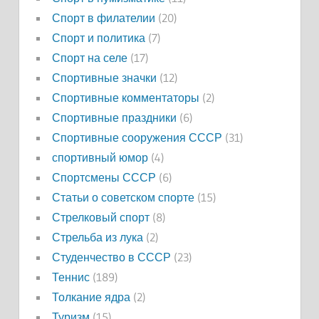
Спорт в филателии
(20)
Спорт и политика
(7)
Спорт на селе
(17)
Спортивные значки
(12)
Спортивные комментаторы
(2)
Спортивные праздники
(6)
Спортивные сооружения СССР
(31)
спортивный юмор
(4)
Спортсмены СССР
(6)
Статьи о советском спорте
(15)
Стрелковый спорт
(8)
Стрельба из лука
(2)
Студенчество в СССР
(23)
Теннис
(189)
Толкание ядра
(2)
Туризм
(15)