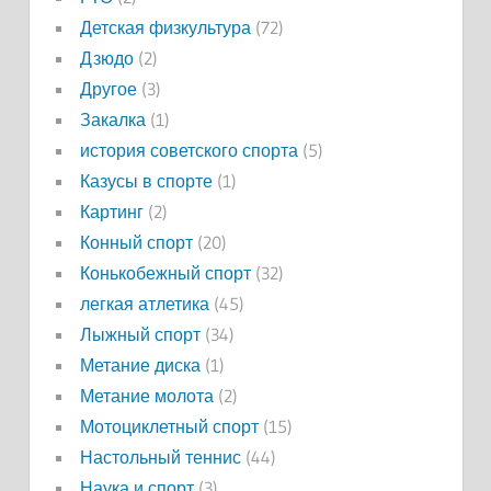
Детская физкультура
(72)
Дзюдо
(2)
Другое
(3)
Закалка
(1)
история советского спорта
(5)
Казусы в спорте
(1)
Картинг
(2)
Конный спорт
(20)
Конькобежный спорт
(32)
легкая атлетика
(45)
Лыжный спорт
(34)
Метание диска
(1)
Метание молота
(2)
Мотоциклетный спорт
(15)
Настольный теннис
(44)
Наука и спорт
(3)