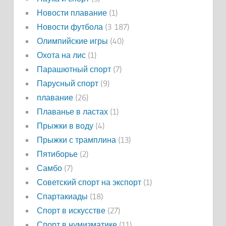
Новости плавание
(1)
Новости футбола
(3 187)
Олимпийские игры
(40)
Охота на лис
(1)
Парашютный спорт
(7)
Парусный спорт
(9)
плавание
(26)
Плаванье в ластах
(1)
Прыжки в воду
(4)
Прыжки с трамплина
(13)
Пятиборье
(2)
Самбо
(7)
Советский спорт на экспорт
(1)
Спартакиады
(18)
Спорт в искусстве
(27)
Спорт в нумизматике
(11)