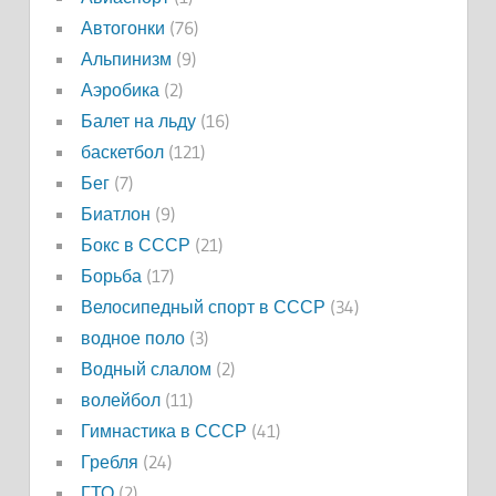
Автогонки
(76)
Альпинизм
(9)
Аэробика
(2)
Балет на льду
(16)
баскетбол
(121)
Бег
(7)
Биатлон
(9)
Бокс в СССР
(21)
Борьба
(17)
Велосипедный спорт в СССР
(34)
водное поло
(3)
Водный слалом
(2)
волейбол
(11)
Гимнастика в СССР
(41)
Гребля
(24)
ГТО
(2)