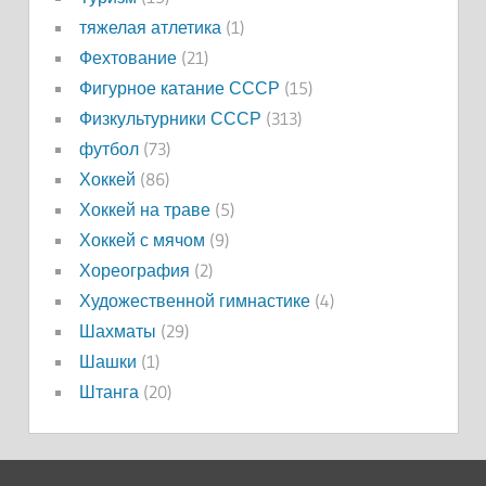
тяжелая атлетика
(1)
Фехтование
(21)
Фигурное катание СССР
(15)
Физкультурники СССР
(313)
футбол
(73)
Хоккей
(86)
Хоккей на траве
(5)
Хоккей с мячом
(9)
Хореография
(2)
Художественной гимнастике
(4)
Шахматы
(29)
Шашки
(1)
Штанга
(20)