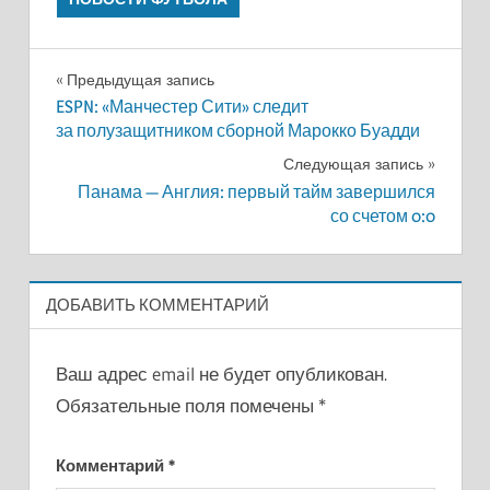
Навигация
Предыдущая запись
ESPN: «Манчестер Сити» следит
по
за полузащитником сборной Марокко Буадди
записям
Следующая запись
Панама — Англия: первый тайм завершился
со счетом 0:0
ДОБАВИТЬ КОММЕНТАРИЙ
Ваш адрес email не будет опубликован.
Обязательные поля помечены
*
Комментарий
*