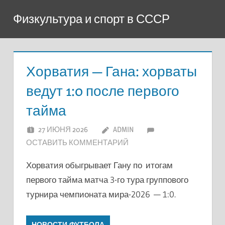
Перейти
Физкультура и спорт в СССР
к
содержимому
Хорватия — Гана: хорваты
ведут 1:0 после первого
тайма
27 ИЮНЯ 2026
ADMIN
ОСТАВИТЬ КОММЕНТАРИЙ
Хорватия обыгрывает Гану по итогам
первого тайма матча 3-го тура группового
турнира чемпионата мира-2026 — 1:0.
НОВОСТИ ФУТБОЛА