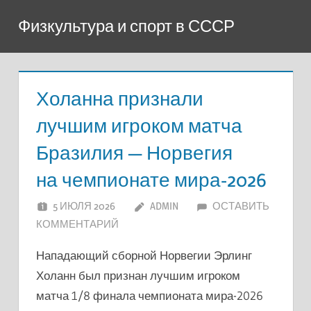
Перейти
Физкультура и спорт в СССР
к
содержимому
Холанна признали
лучшим игроком матча
Бразилия — Норвегия
на чемпионате мира-2026
5 ИЮЛЯ 2026
ADMIN
ОСТАВИТЬ
КОММЕНТАРИЙ
Нападающий сборной Норвегии Эрлинг
Холанн был признан лучшим игроком
матча 1/8 финала чемпионата мира-2026