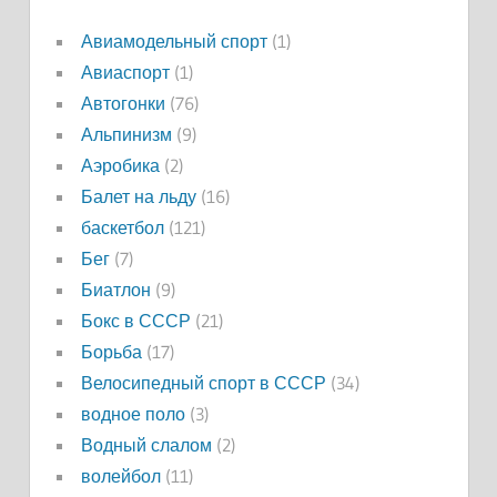
Авиамодельный спорт
(1)
Авиаспорт
(1)
Автогонки
(76)
Альпинизм
(9)
Аэробика
(2)
Балет на льду
(16)
баскетбол
(121)
Бег
(7)
Биатлон
(9)
Бокс в СССР
(21)
Борьба
(17)
Велосипедный спорт в СССР
(34)
водное поло
(3)
Водный слалом
(2)
волейбол
(11)