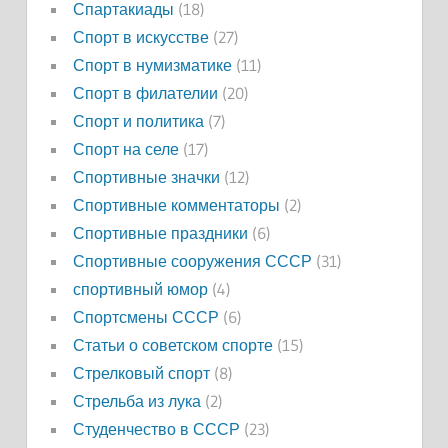
Спартакиады
(18)
Спорт в искусстве
(27)
Спорт в нумизматике
(11)
Спорт в филателии
(20)
Спорт и политика
(7)
Спорт на селе
(17)
Спортивные значки
(12)
Спортивные комментаторы
(2)
Спортивные праздники
(6)
Спортивные сооружения СССР
(31)
спортивный юмор
(4)
Спортсмены СССР
(6)
Статьи о советском спорте
(15)
Стрелковый спорт
(8)
Стрельба из лука
(2)
Студенчество в СССР
(23)