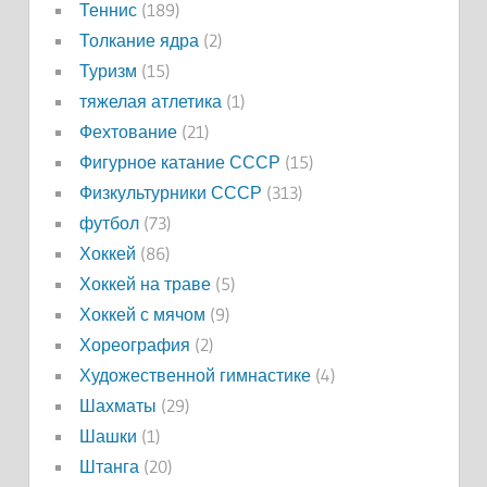
Теннис
(189)
Толкание ядра
(2)
Туризм
(15)
тяжелая атлетика
(1)
Фехтование
(21)
Фигурное катание СССР
(15)
Физкультурники СССР
(313)
футбол
(73)
Хоккей
(86)
Хоккей на траве
(5)
Хоккей с мячом
(9)
Хореография
(2)
Художественной гимнастике
(4)
Шахматы
(29)
Шашки
(1)
Штанга
(20)