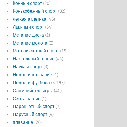
Конный спорт
(20)
Конькобежный спорт
(32)
легкая атлетика
(45)
Лыжный спорт
(34)
Метание диска
(1)
Метание молота
(2)
Мотоциклетный спорт
(15)
Настольный теннис
(44)
Наука и спорт
(3)
Новости плавание
(1)
Новости футбола
(3 197)
Олимпийские игры
(40)
Охота на лис
(1)
Парашютный спорт
(7)
Парусный спорт
(9)
плавание
(26)