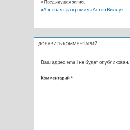
Навигация
Предыдущая запись
«Арсенал» разгромил «Астон Виллу»
по
записям
ДОБАВИТЬ КОММЕНТАРИЙ
Ваш адрес email не будет опубликован.
Комментарий
*