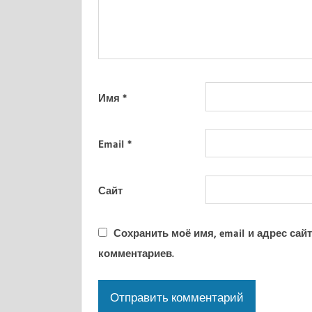
Имя
*
Email
*
Сайт
Сохранить моё имя, email и адрес са
комментариев.