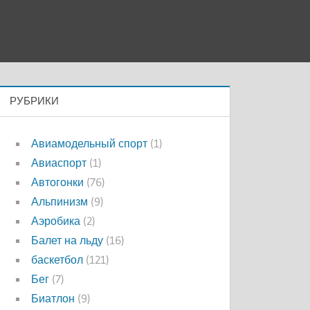
РУБРИКИ
Авиамодельный спорт
(1)
Авиаспорт
(1)
Автогонки
(76)
Альпинизм
(9)
Аэробика
(2)
Балет на льду
(16)
баскетбол
(121)
Бег
(7)
Биатлон
(9)