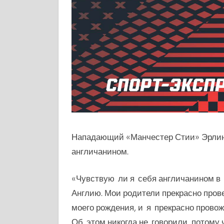
Нападающий «Манчестер Стии» Эрлинг 
англичанином.
«Чувствую ли я себя англичанином в
Англию.
Мои родители прекрасно пров
моего рождения, и я прекрасно провож
Об этом никогда не говорили, потому 