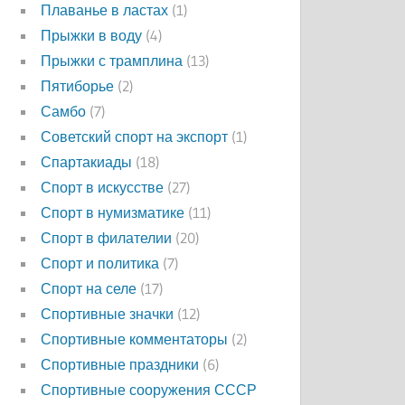
Плаванье в ластах
(1)
Прыжки в воду
(4)
Прыжки с трамплина
(13)
Пятиборье
(2)
Самбо
(7)
Советский спорт на экспорт
(1)
Спартакиады
(18)
Спорт в искусстве
(27)
Спорт в нумизматике
(11)
Спорт в филателии
(20)
Спорт и политика
(7)
Спорт на селе
(17)
Спортивные значки
(12)
Спортивные комментаторы
(2)
Спортивные праздники
(6)
Спортивные сооружения СССР