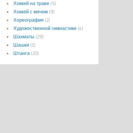
Хоккей на траве
(5)
Хоккей с мячом
(9)
Хореография
(2)
Художественной гимнастике
(4)
Шахматы
(29)
Шашки
(1)
Штанга
(20)