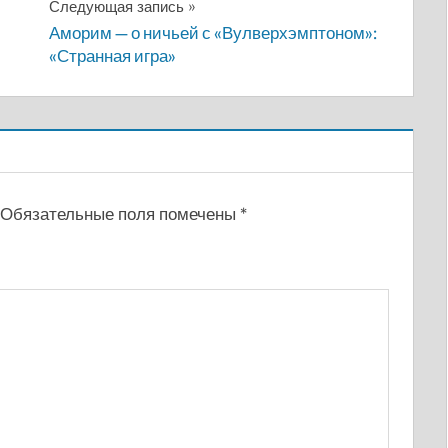
Следующая запись
Аморим — о ничьей с «Вулверхэмптоном»:
«Странная игра»
Обязательные поля помечены
*