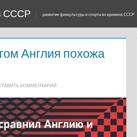
 в СССР
развитие физкультуры и спорта во времена СССР
гом Англия похожа
СТАВИТЬ КОММЕНТАРИЙ