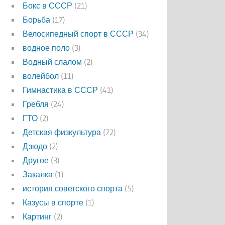
Бокс в СССР
(21)
Борьба
(17)
Велосипедный спорт в СССР
(34)
водное поло
(3)
Водный слалом
(2)
волейбол
(11)
Гимнастика в СССР
(41)
Гребля
(24)
ГТО
(2)
Детская физкультура
(72)
Дзюдо
(2)
Другое
(3)
Закалка
(1)
история советского спорта
(5)
Казусы в спорте
(1)
Картинг
(2)