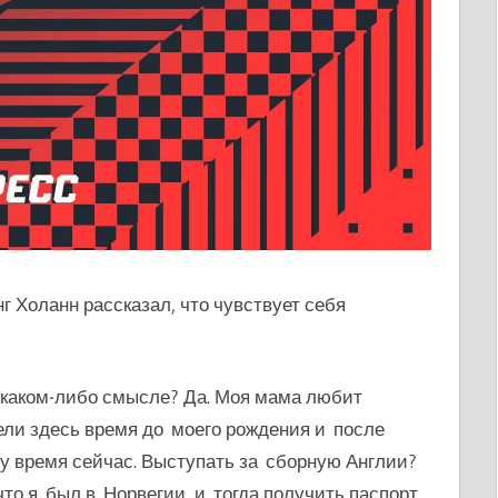
Холанн рассказал, что чувствует себя
 каком-либо смысле? Да.
Моя мама любит
ели здесь время до моего рождения и после
у время сейчас. Выступать
за сборную Англии?
что я был в Норвегии, и тогда получить паспорт