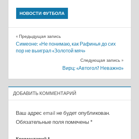
НОВОСТИ ФУТБОЛА
Навигация
Предыдущая запись
Симеоне: «Не понимаю, как Рафинья до сих
по
пор не выиграл «Золотой мяч»
записям
Следующая запись
Вирц: «Автогол? Неважно»
ДОБАВИТЬ КОММЕНТАРИЙ
Ваш адрес email не будет опубликован.
Обязательные поля помечены
*
Комментарий
*