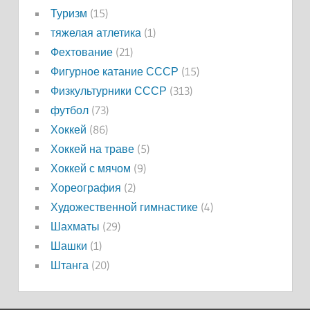
Туризм
(15)
тяжелая атлетика
(1)
Фехтование
(21)
Фигурное катание СССР
(15)
Физкультурники СССР
(313)
футбол
(73)
Хоккей
(86)
Хоккей на траве
(5)
Хоккей с мячом
(9)
Хореография
(2)
Художественной гимнастике
(4)
Шахматы
(29)
Шашки
(1)
Штанга
(20)