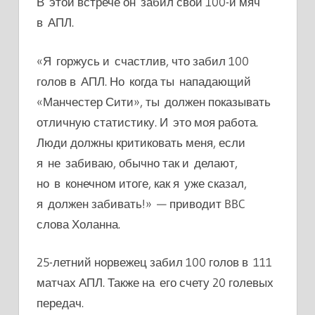
В этой встрече он забил свой 100-й мяч
в АПЛ.
«Я горжусь и счастлив, что забил 100
голов в АПЛ. Но когда ты нападающий
«Манчестер Сити», ты должен показывать
отличную статистику. И это моя работа.
Люди должны критиковать меня, если
я не забиваю, обычно так и делают,
но в конечном итоге, как я уже сказал,
я должен забивать!» — приводит BBC
слова Холанна.
25-летний норвежец забил 100 голов в 111
матчах АПЛ. Также на его счету 20 голевых
передач.