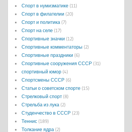
Спорт в нумизматике
(11)
Спорт в филателии
(20)
Спорт и политика
(7)
Спорт на селе
(17)
Спортивные значки
(12)
Спортивные комментаторы
(2)
Спортивные праздники
(6)
Спортивные сооружения СССР
(31)
спортивный юмор
(4)
Спортсмены СССР
(6)
Статьи о советском спорте
(15)
Стрелковый спорт
(8)
Стрельба из лука
(2)
Студенчество в СССР
(23)
Теннис
(189)
Толкание ядра
(2)