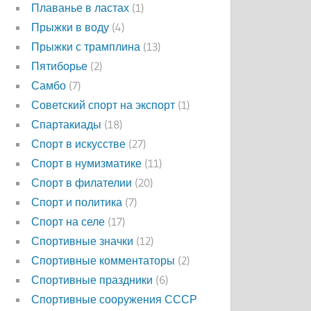
Плаванье в ластах
(1)
Прыжки в воду
(4)
Прыжки с трамплина
(13)
Пятиборье
(2)
Самбо
(7)
Советский спорт на экспорт
(1)
Спартакиады
(18)
Спорт в искусстве
(27)
Спорт в нумизматике
(11)
Спорт в филателии
(20)
Спорт и политика
(7)
Спорт на селе
(17)
Спортивные значки
(12)
Спортивные комментаторы
(2)
Спортивные праздники
(6)
Спортивные сооружения СССР