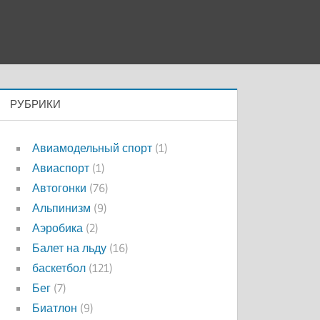
РУБРИКИ
Авиамодельный спорт
(1)
Авиаспорт
(1)
Автогонки
(76)
Альпинизм
(9)
Аэробика
(2)
Балет на льду
(16)
баскетбол
(121)
Бег
(7)
Биатлон
(9)