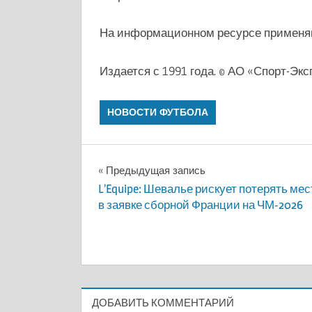
На информационном ресурсе применя
Издается с 1991 года. © АО «Спорт-Экс
НОВОСТИ ФУТБОЛА
Навигация
Предыдущая запись
L’Equipe: Шевалье рискует потерять мес
по
в заявке сборной Франции на ЧМ-2026
записям
ДОБАВИТЬ КОММЕНТАРИЙ