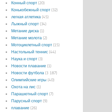
Конный спорт
(20)
Конькобежный спорт
(32)
легкая атлетика
(45)
Лыжный спорт
(34)
Метание диска
(1)
Метание молота
(2)
Мотоциклетный спорт
(15)
Настольный теннис
(44)
Наука и спорт
(3)
Новости плавание
(1)
Новости футбола
(3 187)
Олимпийские игры
(40)
Охота на лис
(1)
Парашютный спорт
(7)
Парусный спорт
(9)
плавание
(26)