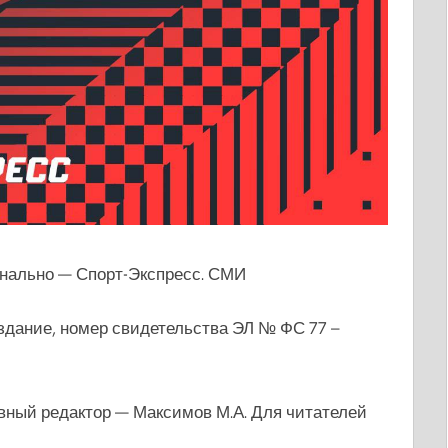
онально — Спорт-Экспресс. СМИ
издание, номер свидетельства ЭЛ № ФС 77 –
вный редактор — Максимов М.А. Для читателей