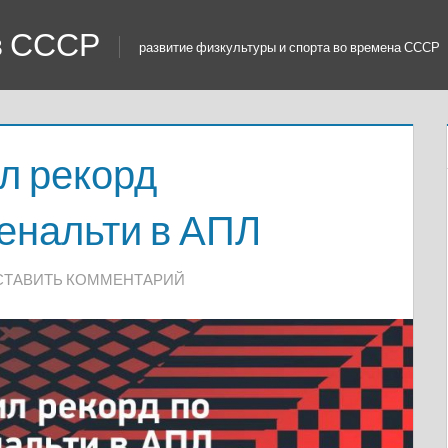
 в СССР
развитие физкультуры и спорта во времена СССР
л рекорд
енальти в АПЛ
СТАВИТЬ КОММЕНТАРИЙ