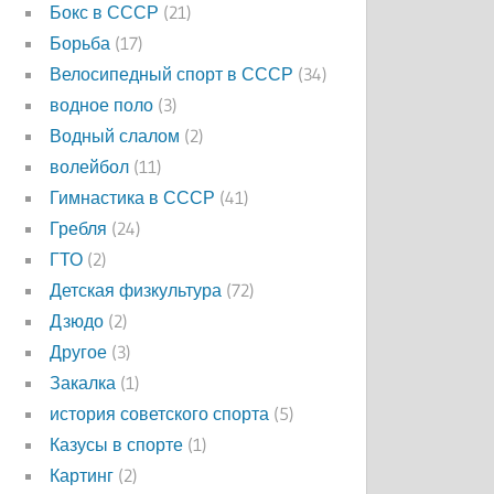
Бокс в СССР
(21)
Борьба
(17)
Велосипедный спорт в СССР
(34)
водное поло
(3)
Водный слалом
(2)
волейбол
(11)
Гимнастика в СССР
(41)
Гребля
(24)
ГТО
(2)
Детская физкультура
(72)
Дзюдо
(2)
Другое
(3)
Закалка
(1)
история советского спорта
(5)
Казусы в спорте
(1)
Картинг
(2)