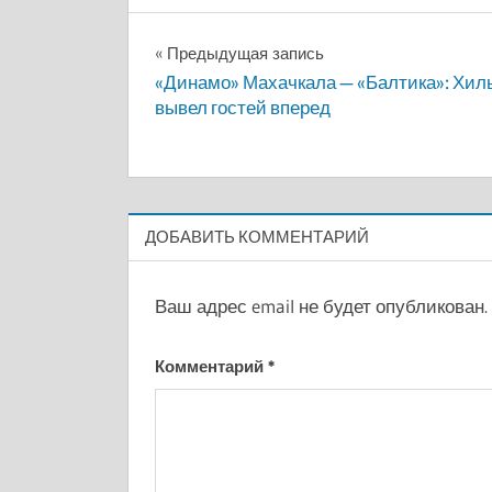
Навигация
Предыдущая запись
«Динамо» Махачкала — «Балтика»: Хил
по
вывел гостей вперед
записям
ДОБАВИТЬ КОММЕНТАРИЙ
Ваш адрес email не будет опубликован.
Комментарий
*