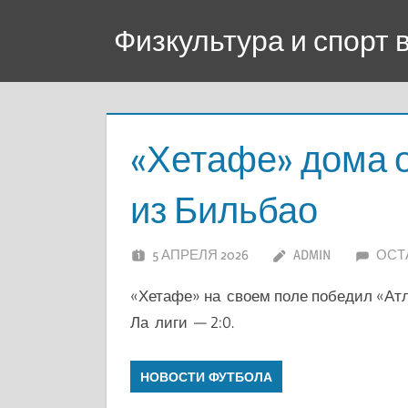
Перейти
Физкультура и спорт
к
содержимому
«Хетафе» дома 
из Бильбао
5 АПРЕЛЯ 2026
ADMIN
ОСТ
«Хетафе» на своем поле победил «Атл
Ла лиги — 2:0.
НОВОСТИ ФУТБОЛА