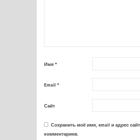
Имя
*
Email
*
Сайт
Сохранить моё имя, email и адрес са
комментариев.