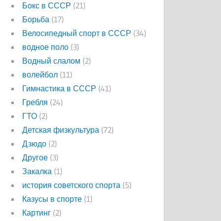
Бокс в СССР
(21)
Борьба
(17)
Велосипедный спорт в СССР
(34)
водное поло
(3)
Водный слалом
(2)
волейбол
(11)
Гимнастика в СССР
(41)
Гребля
(24)
ГТО
(2)
Детская физкультура
(72)
Дзюдо
(2)
Другое
(3)
Закалка
(1)
история советского спорта
(5)
Казусы в спорте
(1)
Картинг
(2)