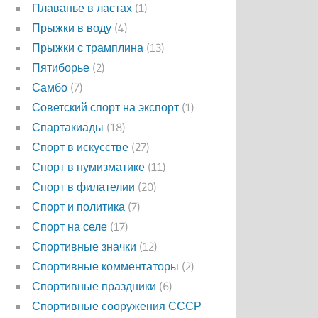
Плаванье в ластах
(1)
Прыжки в воду
(4)
Прыжки с трамплина
(13)
Пятиборье
(2)
Самбо
(7)
Советский спорт на экспорт
(1)
Спартакиады
(18)
Спорт в искусстве
(27)
Спорт в нумизматике
(11)
Спорт в филателии
(20)
Спорт и политика
(7)
Спорт на селе
(17)
Спортивные значки
(12)
Спортивные комментаторы
(2)
Спортивные праздники
(6)
Спортивные сооружения СССР