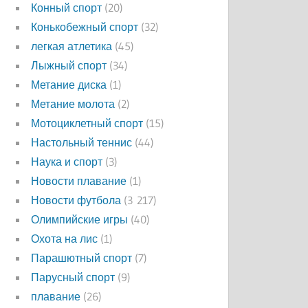
Конный спорт
(20)
Конькобежный спорт
(32)
легкая атлетика
(45)
Лыжный спорт
(34)
Метание диска
(1)
Метание молота
(2)
Мотоциклетный спорт
(15)
Настольный теннис
(44)
Наука и спорт
(3)
Новости плавание
(1)
Новости футбола
(3 217)
Олимпийские игры
(40)
Охота на лис
(1)
Парашютный спорт
(7)
Парусный спорт
(9)
плавание
(26)