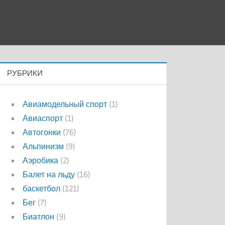
РУБРИКИ
Авиамодельный спорт
(1)
Авиаспорт
(1)
Автогонки
(76)
Альпинизм
(9)
Аэробика
(2)
Балет на льду
(16)
баскетбол
(121)
Бег
(7)
Биатлон
(9)