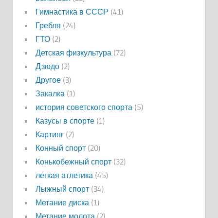
Гимнастика в СССР
(41)
Гребля
(24)
ГТО
(2)
Детская физкультура
(72)
Дзюдо
(2)
Другое
(3)
Закалка
(1)
история советского спорта
(5)
Казусы в спорте
(1)
Картинг
(2)
Конный спорт
(20)
Конькобежный спорт
(32)
легкая атлетика
(45)
Лыжный спорт
(34)
Метание диска
(1)
Метание молота
(2)