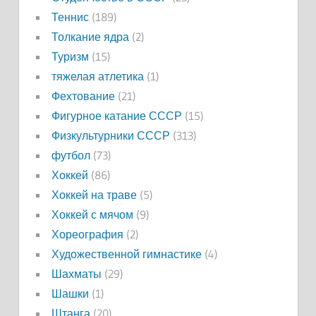
Теннис
(189)
Толкание ядра
(2)
Туризм
(15)
тяжелая атлетика
(1)
Фехтование
(21)
Фигурное катание СССР
(15)
Физкультурники СССР
(313)
футбол
(73)
Хоккей
(86)
Хоккей на траве
(5)
Хоккей с мячом
(9)
Хореография
(2)
Художественной гимнастике
(4)
Шахматы
(29)
Шашки
(1)
Штанга
(20)