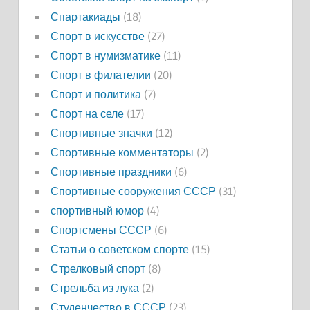
Спартакиады
(18)
Спорт в искусстве
(27)
Спорт в нумизматике
(11)
Спорт в филателии
(20)
Спорт и политика
(7)
Спорт на селе
(17)
Спортивные значки
(12)
Спортивные комментаторы
(2)
Спортивные праздники
(6)
Спортивные сооружения СССР
(31)
спортивный юмор
(4)
Спортсмены СССР
(6)
Статьи о советском спорте
(15)
Стрелковый спорт
(8)
Стрельба из лука
(2)
Студенчество в СССР
(23)