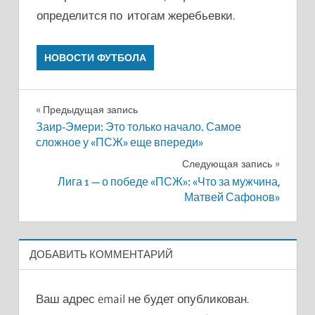
определится по итогам жеребьевки.
НОВОСТИ ФУТБОЛА
Навигация
Предыдущая запись
Заир-Эмери: Это только начало. Самое
по
сложное у «ПСЖ» еще впереди»
записям
Следующая запись
Лига 1 — о победе «ПСЖ»: «Что за мужчина,
Матвей Сафонов»
ДОБАВИТЬ КОММЕНТАРИЙ
Ваш адрес email не будет опубликован.