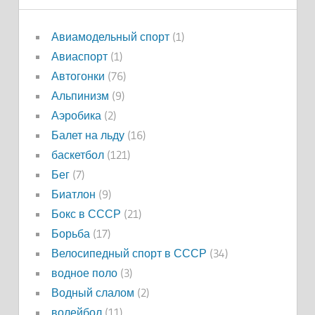
Авиамодельный спорт
(1)
Авиаспорт
(1)
Автогонки
(76)
Альпинизм
(9)
Аэробика
(2)
Балет на льду
(16)
баскетбол
(121)
Бег
(7)
Биатлон
(9)
Бокс в СССР
(21)
Борьба
(17)
Велосипедный спорт в СССР
(34)
водное поло
(3)
Водный слалом
(2)
волейбол
(11)