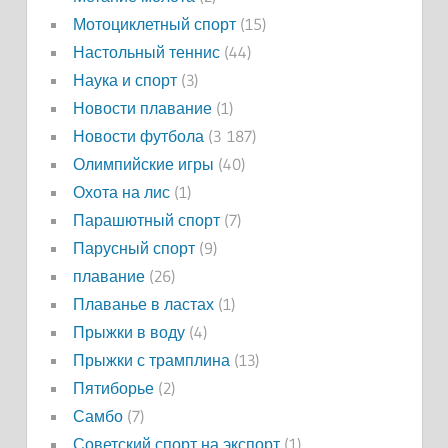
Мотоциклетный спорт
(15)
Настольный теннис
(44)
Наука и спорт
(3)
Новости плавание
(1)
Новости футбола
(3 187)
Олимпийские игры
(40)
Охота на лис
(1)
Парашютный спорт
(7)
Парусный спорт
(9)
плавание
(26)
Плаванье в ластах
(1)
Прыжки в воду
(4)
Прыжки с трамплина
(13)
Пятиборье
(2)
Самбо
(7)
Советский спорт на экспорт
(1)