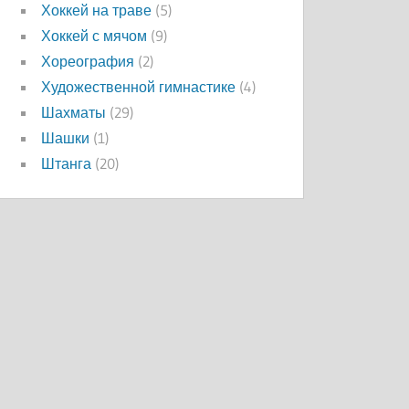
Хоккей на траве
(5)
Хоккей с мячом
(9)
Хореография
(2)
Художественной гимнастике
(4)
Шахматы
(29)
Шашки
(1)
Штанга
(20)