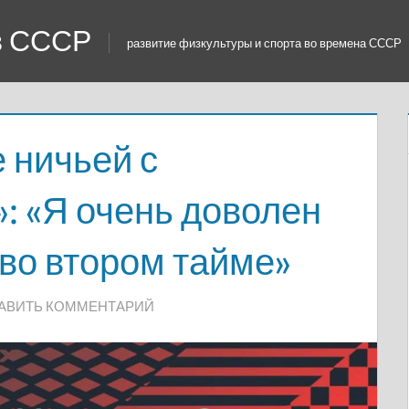
 в СССР
развитие физкультуры и спорта во времена СССР
 ничьей с
: «Я очень доволен
 во втором тайме»
АВИТЬ КОММЕНТАРИЙ