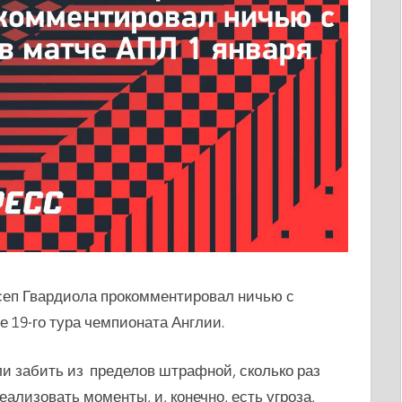
сеп Гвардиола прокомментировал ничью с
е 19-го тура чемпионата Англии.
и забить из пределов штрафной, сколько раз
лизовать моменты, и, конечно, есть угроза,