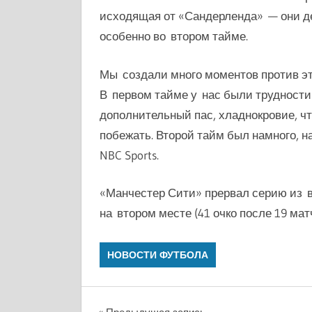
исходящая от
«Сандерленда»
— они де
особенно во втором тайме.
Мы создали много моментов против эт
В первом тайме у нас были трудности 
дополнительный пас, хладнокровие, ч
побежать. Второй тайм был намного, н
NBC Sports.
«Манчестер Сити» прервал серию из в
на втором месте (41 очко после 19 мат
НОВОСТИ ФУТБОЛА