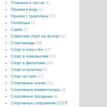
Плаванье в ластах
(1)
Прыжки в воду
(4)
Прыжки с трамплина
(13)
Пятиборье
(2)
Самбо
(7)
Советский спорт на экспорт
(1)
Спартакиады
(18)
Спорт в искусстве
(27)
Спорт в нумизматике
(11)
Спорт в филателии
(20)
Спорт и политика
(7)
Спорт на селе
(17)
Спортивные значки
(12)
Спортивные комментаторы
(2)
Спортивные праздники
(6)
Спортивные сооружения СССР