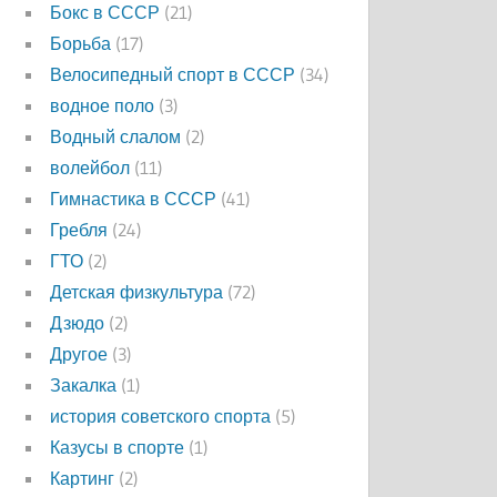
Бокс в СССР
(21)
Борьба
(17)
Велосипедный спорт в СССР
(34)
водное поло
(3)
Водный слалом
(2)
волейбол
(11)
Гимнастика в СССР
(41)
Гребля
(24)
ГТО
(2)
Детская физкультура
(72)
Дзюдо
(2)
Другое
(3)
Закалка
(1)
история советского спорта
(5)
Казусы в спорте
(1)
Картинг
(2)