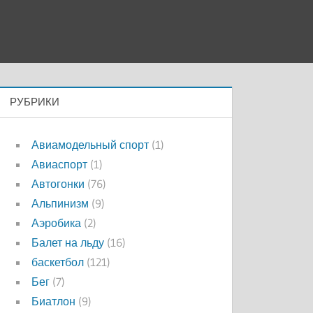
РУБРИКИ
Авиамодельный спорт
(1)
Авиаспорт
(1)
Автогонки
(76)
Альпинизм
(9)
Аэробика
(2)
Балет на льду
(16)
баскетбол
(121)
Бег
(7)
Биатлон
(9)