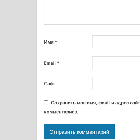
Имя
*
Email
*
Сайт
Сохранить моё имя, email и адрес са
комментариев.