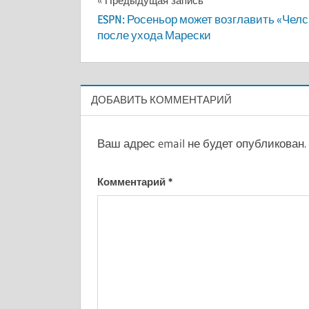
Навигация
Предыдущая запись
ESPN: Росеньор может возглавить «Чел
по
после ухода Марески
записям
ДОБАВИТЬ КОММЕНТАРИЙ
Ваш адрес email не будет опубликован.
Комментарий
*