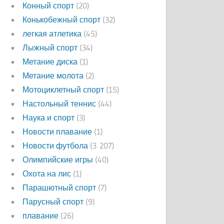
Конный спорт
(20)
Конькобежный спорт
(32)
легкая атлетика
(45)
Лыжный спорт
(34)
Метание диска
(1)
Метание молота
(2)
Мотоциклетный спорт
(15)
Настольный теннис
(44)
Наука и спорт
(3)
Новости плавание
(1)
Новости футбола
(3 207)
Олимпийские игры
(40)
Охота на лис
(1)
Парашютный спорт
(7)
Парусный спорт
(9)
плавание
(26)