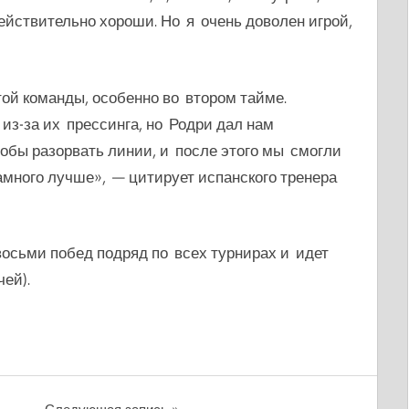
йствительно хороши. Но я очень доволен игрой,
ой команды, особенно во втором тайме.
из-за их прессинга, но Родри дал нам
тобы разорвать линии, и после этого мы смогли
амного лучше», — цитирует испанского тренера
осьми побед подряд по всех турнирах и идет
чей).