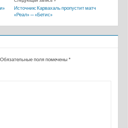
Следующая запись
си»
Источник: Карвахаль пропустит матч
«Реал» — «Бетис»
Обязательные поля помечены
*