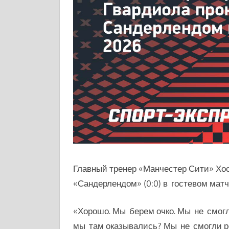
Главный тренер «Манчестер Сити» Хо
«Сандерлендом» (0:0) в гостевом матч
«Хорошо. Мы берем очко. Мы не смогл
мы там оказывались? Мы не смогли реа