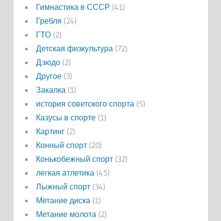
Гимнастика в СССР
(41)
Гребля
(24)
ГТО
(2)
Детская физкультура
(72)
Дзюдо
(2)
Другое
(3)
Закалка
(1)
история советского спорта
(5)
Казусы в спорте
(1)
Картинг
(2)
Конный спорт
(20)
Конькобежный спорт
(32)
легкая атлетика
(45)
Лыжный спорт
(34)
Метание диска
(1)
Метание молота
(2)