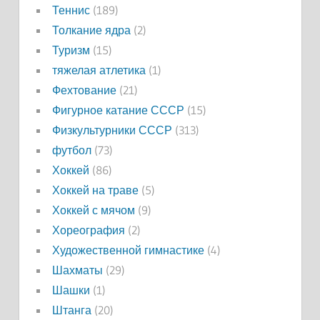
Теннис
(189)
Толкание ядра
(2)
Туризм
(15)
тяжелая атлетика
(1)
Фехтование
(21)
Фигурное катание СССР
(15)
Физкультурники СССР
(313)
футбол
(73)
Хоккей
(86)
Хоккей на траве
(5)
Хоккей с мячом
(9)
Хореография
(2)
Художественной гимнастике
(4)
Шахматы
(29)
Шашки
(1)
Штанга
(20)