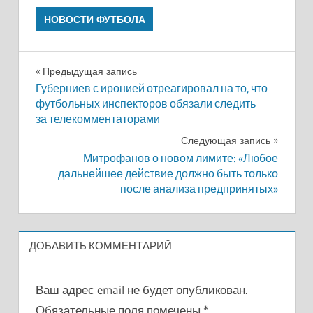
НОВОСТИ ФУТБОЛА
Навигация
Предыдущая запись
Губерниев с иронией отреагировал на то, что
по
футбольных инспекторов обязали следить
за телекомментаторами
записям
Следующая запись
Митрофанов о новом лимите: «Любое
дальнейшее действие должно быть только
после анализа предпринятых»
ДОБАВИТЬ КОММЕНТАРИЙ
Ваш адрес email не будет опубликован.
Обязательные поля помечены
*