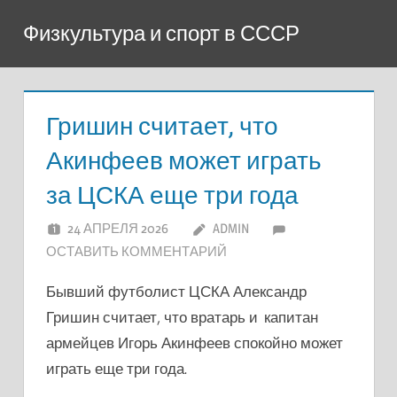
Перейти
Физкультура и спорт в СССР
к
содержимому
Гришин считает, что
Акинфеев может играть
за ЦСКА еще три года
24 АПРЕЛЯ 2026
ADMIN
ОСТАВИТЬ КОММЕНТАРИЙ
Бывший футболист ЦСКА Александр
Гришин считает, что вратарь и капитан
армейцев Игорь Акинфеев спокойно может
играть еще три года.