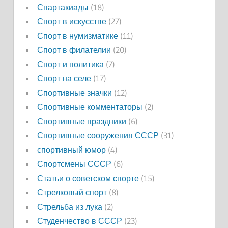
Спартакиады
(18)
Спорт в искусстве
(27)
Спорт в нумизматике
(11)
Спорт в филателии
(20)
Спорт и политика
(7)
Спорт на селе
(17)
Спортивные значки
(12)
Спортивные комментаторы
(2)
Спортивные праздники
(6)
Спортивные сооружения СССР
(31)
спортивный юмор
(4)
Спортсмены СССР
(6)
Статьи о советском спорте
(15)
Стрелковый спорт
(8)
Стрельба из лука
(2)
Студенчество в СССР
(23)