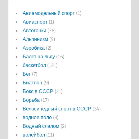
Авиамодельный спорт
(1)
Авиаспорт
(1)
Автогонки
(76)
Альпинизм
(9)
Аэробика
(2)
Балет на льду
(16)
баскетбол
(121)
Бег
(7)
Биатлон
(9)
Бокс в СССР
(21)
Борьба
(17)
Велосипедный спорт в СССР
(34)
водное поло
(3)
Водный слалом
(2)
волейбол
(11)