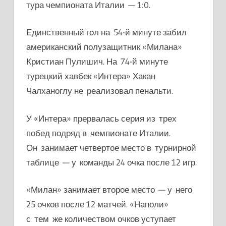
тура чемпионата Италии — 1:0.
Единственный гол на 54-й минуте забил
американский полузащитник «Милана»
Кристиан Пулишич. На 74-й минуте
турецкий хавбек «Интера» Хакан
Чалханоглу не реализовал пенальти.
У «Интера» прервалась серия из трех
побед подряд в чемпионате Италии.
Он занимает четвертое место в турнирной
таблице — у команды 24 очка после 12 игр.
«Милан» занимает второе место — у него
25 очков после 12 матчей.
«Наполи»
с тем же количеством очков уступает