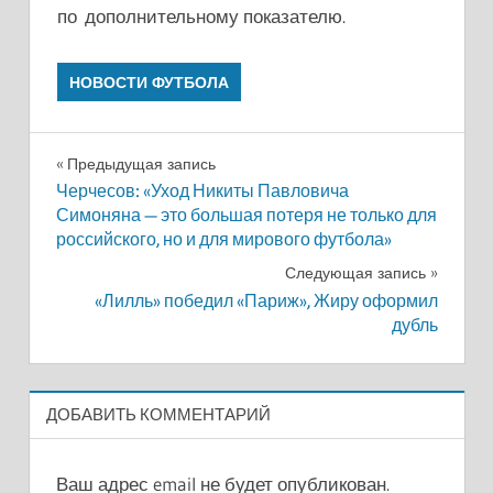
по дополнительному показателю.
НОВОСТИ ФУТБОЛА
Навигация
Предыдущая запись
Черчесов: «Уход Никиты Павловича
по
Симоняна — это большая потеря не только для
российского, но и для мирового футбола»
записям
Следующая запись
«Лилль» победил «Париж», Жиру оформил
дубль
ДОБАВИТЬ КОММЕНТАРИЙ
Ваш адрес email не будет опубликован.