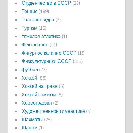
Студенчество в СССР
(23)
Теннис
(189)
Толкание ядра
(2)
Туризм
(15)
тяжелая атлетика
(1)
Фехтование
(21)
Фигурное катание СССР
(15)
Физкультурники СССР
(313)
футбол
(73)
Хоккей
(86)
Хоккей на траве
(5)
Хоккей с мячом
(9)
Хореография
(2)
Художественной гимнастике
(4)
Шахматы
(29)
Шашки
(1)