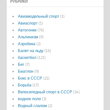
РУБРИКИ
Авиамодельный спорт
(1)
Авиаспорт
(1)
Автогонки
(76)
Альпинизм
(9)
Аэробика
(2)
Балет на льду
(16)
баскетбол
(121)
Бег
(7)
Биатлон
(9)
Бокс в СССР
(21)
Борьба
(17)
Велосипедный спорт в СССР
(34)
водное поло
(3)
Водный слалом
(2)