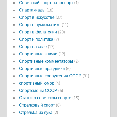
Советский спорт на экспорт
(1)
Спартакиады
(18)
Спорт в искусстве
(27)
Спорт в нумизматике
(11)
Спорт в филателии
(20)
Спорт и политика
(7)
Спорт на селе
(17)
Спортивные значки
(12)
Спортивные комментаторы
(2)
Спортивные праздники
(6)
Спортивные сооружения СССР
(31)
спортивный юмор
(4)
Спортсмены СССР
(6)
Статьи о советском спорте
(15)
Стрелковый спорт
(8)
Стрельба из лука
(2)