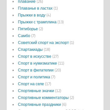
плавание
(26)
Плаванье в ластах
(1)
Прыжки в воду
(4)
Прыжки с трамплина
(13)
Пятиборье
(2)
Самбо
(7)
Советский спорт на экспорт
(1)
Спартакиады
(18)
Спорт в искусстве
(27)
Спорт в нумизматике
(11)
Спорт в филателии
(20)
Спорт и политика
(7)
Спорт на селе
(17)
Спортивные значки
(12)
Спортивные комментаторы
(2)
Спортивные праздники
(6)