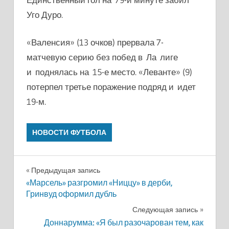
Уго Дуро.
«Валенсия» (13 очков) прервала 7-
матчевую серию без побед в Ла лиге
и поднялась на 15-е место. «Леванте» (9)
потерпел третье поражение подряд и идет
19-м.
НОВОСТИ ФУТБОЛА
Навигация
Предыдущая запись
«Марсель» разгромил «Ниццу» в дерби,
по
Гринвуд оформил дубль
записям
Следующая запись
Доннарумма: «Я был разочарован тем, как