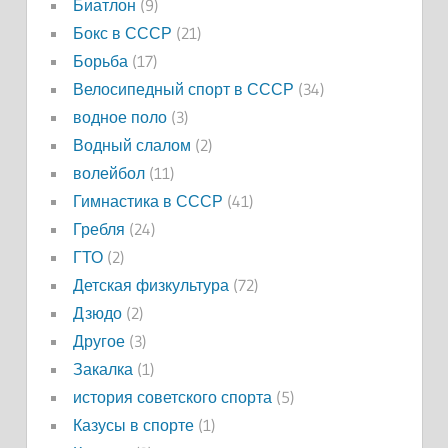
Биатлон
(9)
Бокс в СССР
(21)
Борьба
(17)
Велосипедный спорт в СССР
(34)
водное поло
(3)
Водный слалом
(2)
волейбол
(11)
Гимнастика в СССР
(41)
Гребля
(24)
ГТО
(2)
Детская физкультура
(72)
Дзюдо
(2)
Другое
(3)
Закалка
(1)
история советского спорта
(5)
Казусы в спорте
(1)