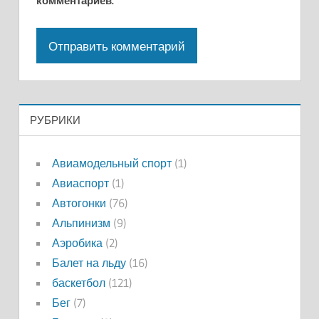
комментариев.
РУБРИКИ
Авиамодельный спорт
(1)
Авиаспорт
(1)
Автогонки
(76)
Альпинизм
(9)
Аэробика
(2)
Балет на льду
(16)
баскетбол
(121)
Бег
(7)