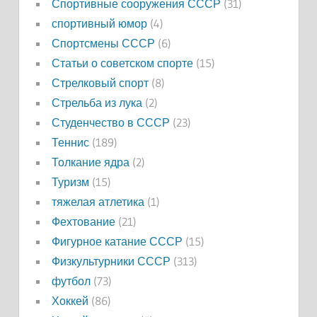
Спортивные сооружения СССР
(31)
спортивный юмор
(4)
Спортсмены СССР
(6)
Статьи о советском спорте
(15)
Стрелковый спорт
(8)
Стрельба из лука
(2)
Студенчество в СССР
(23)
Теннис
(189)
Толкание ядра
(2)
Туризм
(15)
тяжелая атлетика
(1)
Фехтование
(21)
Фигурное катание СССР
(15)
Физкультурники СССР
(313)
футбол
(73)
Хоккей
(86)