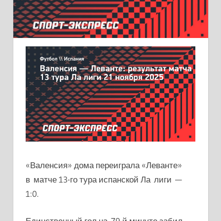
«Валенсия» дома переиграла «Леванте»
в матче 13-го тура испанской Ла лиги —
1:0.
Единственный гол на 79-й минуте забил