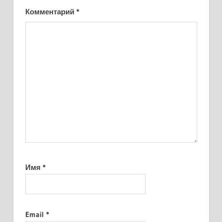
Комментарий
*
Имя
*
Email
*