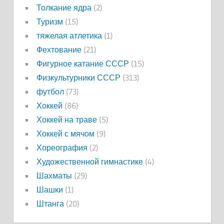
Толкание ядра
(2)
Туризм
(15)
тяжелая атлетика
(1)
Фехтование
(21)
Фигурное катание СССР
(15)
Физкультурники СССР
(313)
футбол
(73)
Хоккей
(86)
Хоккей на траве
(5)
Хоккей с мячом
(9)
Хореография
(2)
Художественной гимнастике
(4)
Шахматы
(29)
Шашки
(1)
Штанга
(20)