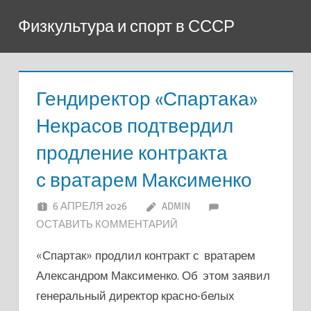
Перейти
Физкультура и спорт в СССР
к
содержимому
Гендиректор «Спартака»
Некрасов подтвердил
продление контракта
с вратарем Максименко
6 АПРЕЛЯ 2026
ADMIN
ОСТАВИТЬ КОММЕНТАРИЙ
«Спартак» продлил контракт с вратарем
Александром Максименко. Об этом заявил
генеральный директор красно-белых