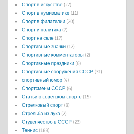
Спорт в искусстве
(27)
Спорт в нумизматике
(11)
Спорт в филателии
(20)
Спорт и политика
(7)
Спорт на селе
(17)
Спортивные значки
(12)
Спортивные комментаторы
(2)
Спортивные праздники
(6)
Спортивные сооружения СССР
(31)
спортивный юмор
(4)
Спортсмены СССР
(6)
Статьи о советском спорте
(15)
Стрелковый спорт
(8)
Стрельба из лука
(2)
Студенчество в СССР
(23)
Теннис
(189)