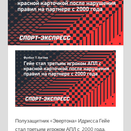
Полузащитник «Эвертона» Идрисса Гейе
стал третьим игроком АПЛ с 2000 года,