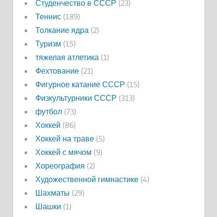
Студенчество в СССР
(23)
Теннис
(189)
Толкание ядра
(2)
Туризм
(15)
тяжелая атлетика
(1)
Фехтование
(21)
Фигурное катание СССР
(15)
Физкультурники СССР
(313)
футбол
(73)
Хоккей
(86)
Хоккей на траве
(5)
Хоккей с мячом
(9)
Хореография
(2)
Художественной гимнастике
(4)
Шахматы
(29)
Шашки
(1)