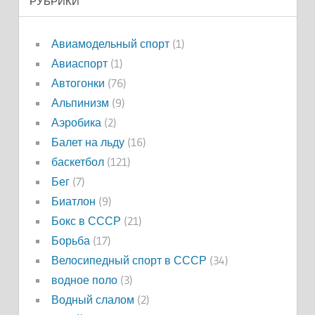
РУБРИКИ
Авиамодельный спорт
(1)
Авиаспорт
(1)
Автогонки
(76)
Альпинизм
(9)
Аэробика
(2)
Балет на льду
(16)
баскетбол
(121)
Бег
(7)
Биатлон
(9)
Бокс в СССР
(21)
Борьба
(17)
Велосипедный спорт в СССР
(34)
водное поло
(3)
Водный слалом
(2)