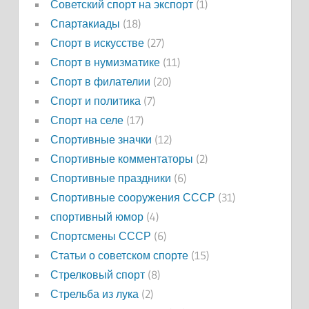
Советский спорт на экспорт
(1)
Спартакиады
(18)
Спорт в искусстве
(27)
Спорт в нумизматике
(11)
Спорт в филателии
(20)
Спорт и политика
(7)
Спорт на селе
(17)
Спортивные значки
(12)
Спортивные комментаторы
(2)
Спортивные праздники
(6)
Спортивные сооружения СССР
(31)
спортивный юмор
(4)
Спортсмены СССР
(6)
Статьи о советском спорте
(15)
Стрелковый спорт
(8)
Стрельба из лука
(2)