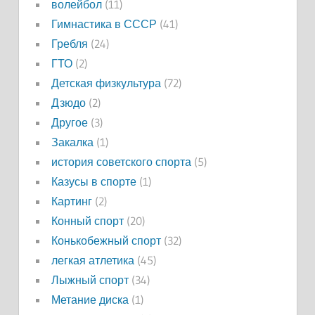
волейбол
(11)
Гимнастика в СССР
(41)
Гребля
(24)
ГТО
(2)
Детская физкультура
(72)
Дзюдо
(2)
Другое
(3)
Закалка
(1)
история советского спорта
(5)
Казусы в спорте
(1)
Картинг
(2)
Конный спорт
(20)
Конькобежный спорт
(32)
легкая атлетика
(45)
Лыжный спорт
(34)
Метание диска
(1)