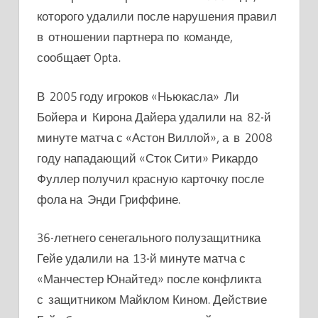
которого удалили после нарушения правил
в отношении партнера по команде,
сообщает Opta.
В 2005 году игроков «Ньюкасла» Ли
Бойера и Кирона Дайера удалили на 82-й
минуте матча с «Астон Виллой», а в 2008
году нападающий «Сток Сити» Рикардо
Фуллер получил красную карточку после
фола на Энди Гриффине.
36-летнего сенегального полузащитника
Гейе удалили на 13-й минуте матча с
«Манчестер Юнайтед» после конфликта
с защитником Майклом Кином. Действие