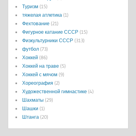
Туризм
(15)
тяжелая атлетика
(1)
Фехтование
(21)
Фигурное катание СССР
(15)
Физкультурники СССР
(313)
футбол
(73)
Хоккей
(86)
Хоккей на траве
(5)
Хоккей с мячом
(9)
Хореография
(2)
Художественной гимнастике
(4)
Шахматы
(29)
Шашки
(1)
Штанга
(20)