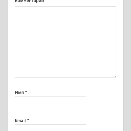
Комментарий
*
Имя
*
Email
*