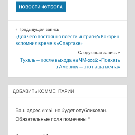
НОВОСТИ ФУТБОЛА
Навигация
Предыдущая запись
«Для чего постоянно плести интриги?» Кокорин
по
вспомнил время в «Спартаке»
записям
Следующая запись
Тухель — после выхода на ЧМ-2026: «Поехать
в Америку — это наша мечта»
ДОБАВИТЬ КОММЕНТАРИЙ
Ваш адрес email не будет опубликован.
Обязательные поля помечены
*