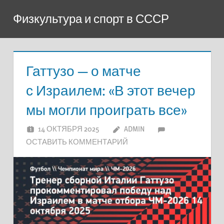
Перейти
Физкультура и спорт в СССР
к
содержимому
Гаттузо — о матче
с Израилем: «В этот вечер
мы могли проиграть все»
14 ОКТЯБРЯ 2025
ADMIN
ОСТАВИТЬ КОММЕНТАРИЙ