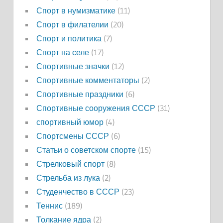
Спорт в нумизматике
(11)
Спорт в филателии
(20)
Спорт и политика
(7)
Спорт на селе
(17)
Спортивные значки
(12)
Спортивные комментаторы
(2)
Спортивные праздники
(6)
Спортивные сооружения СССР
(31)
спортивный юмор
(4)
Спортсмены СССР
(6)
Статьи о советском спорте
(15)
Стрелковый спорт
(8)
Стрельба из лука
(2)
Студенчество в СССР
(23)
Теннис
(189)
Толкание ядра
(2)