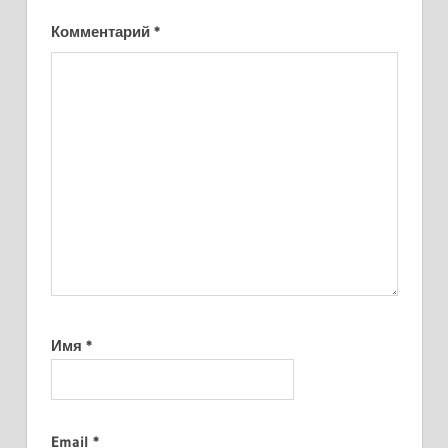
Комментарий
*
Имя
*
Email
*