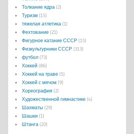
Толкание ядра
(2)
Туризм
(15)
тяжелая атлетика
(1)
Фехтование
(21)
Фигурное катание СССР
(15)
Физкультурники СССР
(313)
футбол
(73)
Хоккей
(86)
Хоккей на траве
(5)
Хоккей с мячом
(9)
Хореография
(2)
Художественной гимнастике
(4)
Шахматы
(29)
Шашки
(1)
Штанга
(20)