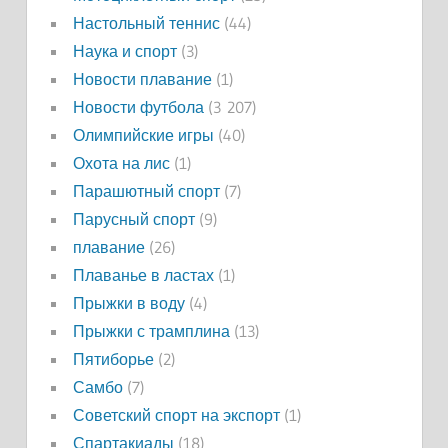
Настольный теннис
(44)
Наука и спорт
(3)
Новости плавание
(1)
Новости футбола
(3 207)
Олимпийские игры
(40)
Охота на лис
(1)
Парашютный спорт
(7)
Парусный спорт
(9)
плавание
(26)
Плаванье в ластах
(1)
Прыжки в воду
(4)
Прыжки с трамплина
(13)
Пятиборье
(2)
Самбо
(7)
Советский спорт на экспорт
(1)
Спартакиады
(18)