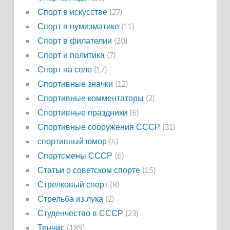
Спорт в искусстве
(27)
Спорт в нумизматике
(11)
Спорт в филателии
(20)
Спорт и политика
(7)
Спорт на селе
(17)
Спортивные значки
(12)
Спортивные комментаторы
(2)
Спортивные праздники
(6)
Спортивные сооружения СССР
(31)
спортивный юмор
(4)
Спортсмены СССР
(6)
Статьи о советском спорте
(15)
Стрелковый спорт
(8)
Стрельба из лука
(2)
Студенчество в СССР
(23)
Теннис
(189)