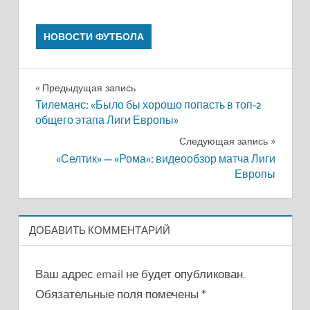
НОВОСТИ ФУТБОЛА
Навигация
Предыдущая запись
Тилеманс: «Было бы хорошо попасть в топ-2
по
общего этапа Лиги Европы»
записям
Следующая запись
«Селтик» — «Рома»: видеообзор матча Лиги
Европы
ДОБАВИТЬ КОММЕНТАРИЙ
Ваш адрес email не будет опубликован.
Обязательные поля помечены
*