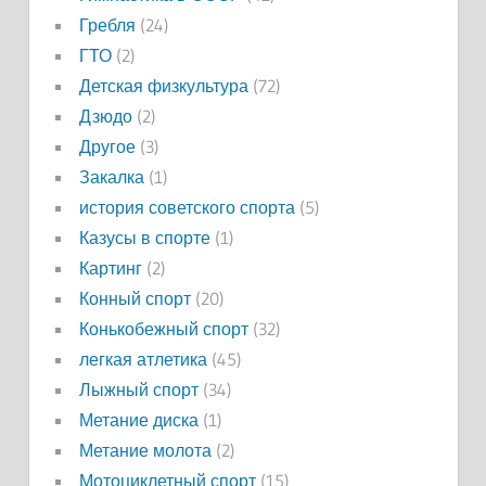
Гребля
(24)
ГТО
(2)
Детская физкультура
(72)
Дзюдо
(2)
Другое
(3)
Закалка
(1)
история советского спорта
(5)
Казусы в спорте
(1)
Картинг
(2)
Конный спорт
(20)
Конькобежный спорт
(32)
легкая атлетика
(45)
Лыжный спорт
(34)
Метание диска
(1)
Метание молота
(2)
Мотоциклетный спорт
(15)