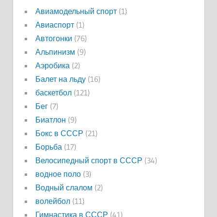
Авиамодельный спорт
(1)
Авиаспорт
(1)
Автогонки
(76)
Альпинизм
(9)
Аэробика
(2)
Балет на льду
(16)
баскетбол
(121)
Бег
(7)
Биатлон
(9)
Бокс в СССР
(21)
Борьба
(17)
Велосипедный спорт в СССР
(34)
водное поло
(3)
Водный слалом
(2)
волейбол
(11)
Гимнастика в СССР
(41)