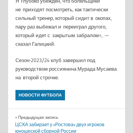
Я глубоко убежден, что болельщики
не приходят посмотреть, как тактически
сильный тренер, который сидит в окопах,
пару раз выбежал и переиграл другого,
который идет с закрытым забралом», —
сказал Галицкий.
Сезон-2023/24 клуб завершил под
руководством россиянина Мурада Мусаева
на второй строчке.
НОВОСТИ ФУТБОЛА
Навигация
Предыдущая запись
ЦСКА забирает у «Ростова» двух игроков
по
юношеской сборной России