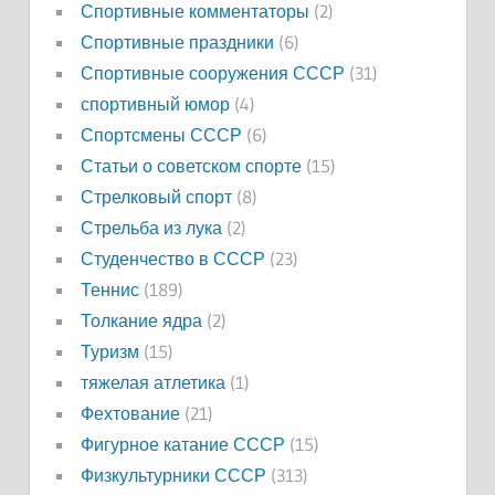
Спортивные комментаторы
(2)
Спортивные праздники
(6)
Спортивные сооружения СССР
(31)
спортивный юмор
(4)
Спортсмены СССР
(6)
Статьи о советском спорте
(15)
Стрелковый спорт
(8)
Стрельба из лука
(2)
Студенчество в СССР
(23)
Теннис
(189)
Толкание ядра
(2)
Туризм
(15)
тяжелая атлетика
(1)
Фехтование
(21)
Фигурное катание СССР
(15)
Физкультурники СССР
(313)