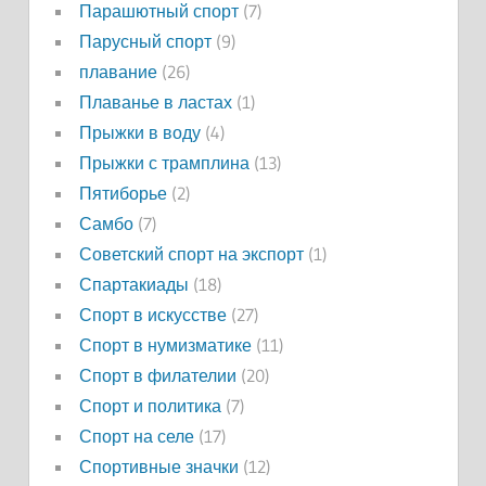
Парашютный спорт
(7)
Парусный спорт
(9)
плавание
(26)
Плаванье в ластах
(1)
Прыжки в воду
(4)
Прыжки с трамплина
(13)
Пятиборье
(2)
Самбо
(7)
Советский спорт на экспорт
(1)
Спартакиады
(18)
Спорт в искусстве
(27)
Спорт в нумизматике
(11)
Спорт в филателии
(20)
Спорт и политика
(7)
Спорт на селе
(17)
Спортивные значки
(12)