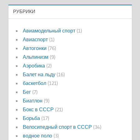
РУБРИКИ
Авиамодельный спорт
(1)
Авиаспорт
(1)
Автогонки
(76)
Альпинизм
(9)
Аэробика
(2)
Балет на льду
(16)
баскетбол
(121)
Бег
(7)
Биатлон
(9)
Бокс в СССР
(21)
Борьба
(17)
Велосипедный спорт в СССР
(34)
водное поло
(3)