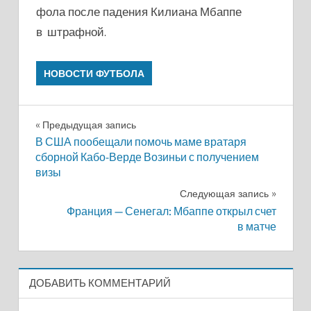
фола после падения Килиана Мбаппе
в штрафной.
НОВОСТИ ФУТБОЛА
Навигация
Предыдущая запись
В США пообещали помочь маме вратаря
по
сборной Кабо-Верде Возиньи с получением
визы
записям
Следующая запись
Франция — Сенегал: Мбаппе открыл счет
в матче
ДОБАВИТЬ КОММЕНТАРИЙ