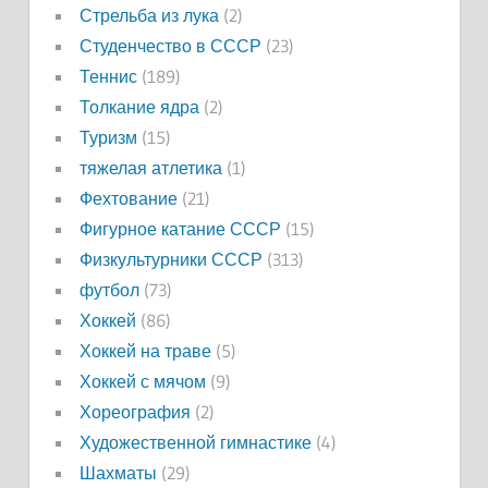
Стрельба из лука
(2)
Студенчество в СССР
(23)
Теннис
(189)
Толкание ядра
(2)
Туризм
(15)
тяжелая атлетика
(1)
Фехтование
(21)
Фигурное катание СССР
(15)
Физкультурники СССР
(313)
футбол
(73)
Хоккей
(86)
Хоккей на траве
(5)
Хоккей с мячом
(9)
Хореография
(2)
Художественной гимнастике
(4)
Шахматы
(29)