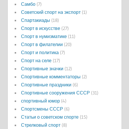
Самбо
(7)
Советский спорт на экспорт
(1)
Спартакиады
(18)
Спорт в искусстве
(27)
Спорт в нумизматике
(11)
Спорт в филателии
(20)
Спорт и политика
(7)
Спорт на селе
(17)
Спортивные значки
(12)
Спортивные комментаторы
(2)
Спортивные праздники
(6)
Спортивные сооружения СССР
(31)
спортивный юмор
(4)
Спортсмены СССР
(6)
Статьи о советском спорте
(15)
Стрелковый спорт
(8)