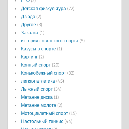
ГТО
(2)
Детская физкультура
(72)
Дзюдо
(2)
Другое
(3)
Закалка
(1)
история советского спорта
(5)
Казусы в спорте
(1)
Картинг
(2)
Конный спорт
(20)
Конькобежный спорт
(32)
легкая атлетика
(45)
Лыжный спорт
(34)
Метание диска
(1)
Метание молота
(2)
Мотоциклетный спорт
(15)
Настольный теннис
(44)