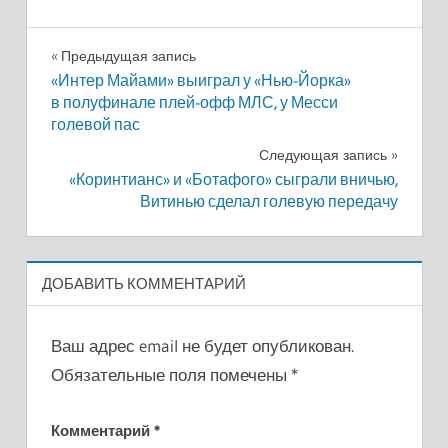
Навигация
Предыдущая запись
«Интер Майами» выиграл у «Нью-Йорка»
по
в полуфинале плей-офф МЛС, у Месси
голевой пас
записям
Следующая запись
«Коринтианс» и «Ботафого» сыграли вничью,
Витинью сделал голевую передачу
ДОБАВИТЬ КОММЕНТАРИЙ
Ваш адрес email не будет опубликован.
Обязательные поля помечены
*
Комментарий
*