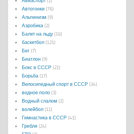
Авиаспорт
(1)
Автогонки
(76)
Альпинизм
(9)
Аэробика
(2)
Балет на льду
(16)
баскетбол
(121)
Бег
(7)
Биатлон
(9)
Бокс в СССР
(21)
Борьба
(17)
Велосипедный спорт в СССР
(34)
водное поло
(3)
Водный слалом
(2)
волейбол
(11)
Гимнастика в СССР
(41)
Гребля
(24)