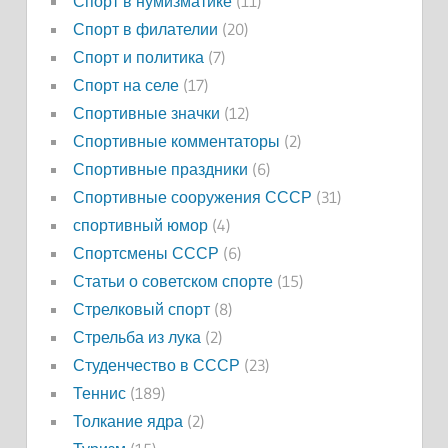
Спорт в нумизматике
(11)
Спорт в филателии
(20)
Спорт и политика
(7)
Спорт на селе
(17)
Спортивные значки
(12)
Спортивные комментаторы
(2)
Спортивные праздники
(6)
Спортивные сооружения СССР
(31)
спортивный юмор
(4)
Спортсмены СССР
(6)
Статьи о советском спорте
(15)
Стрелковый спорт
(8)
Стрельба из лука
(2)
Студенчество в СССР
(23)
Теннис
(189)
Толкание ядра
(2)