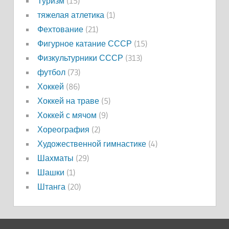
Туризм
(15)
тяжелая атлетика
(1)
Фехтование
(21)
Фигурное катание СССР
(15)
Физкультурники СССР
(313)
футбол
(73)
Хоккей
(86)
Хоккей на траве
(5)
Хоккей с мячом
(9)
Хореография
(2)
Художественной гимнастике
(4)
Шахматы
(29)
Шашки
(1)
Штанга
(20)