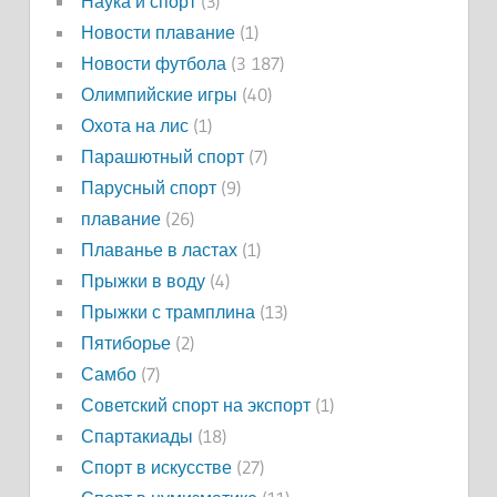
Наука и спорт
(3)
Новости плавание
(1)
Новости футбола
(3 187)
Олимпийские игры
(40)
Охота на лис
(1)
Парашютный спорт
(7)
Парусный спорт
(9)
плавание
(26)
Плаванье в ластах
(1)
Прыжки в воду
(4)
Прыжки с трамплина
(13)
Пятиборье
(2)
Самбо
(7)
Советский спорт на экспорт
(1)
Спартакиады
(18)
Спорт в искусстве
(27)