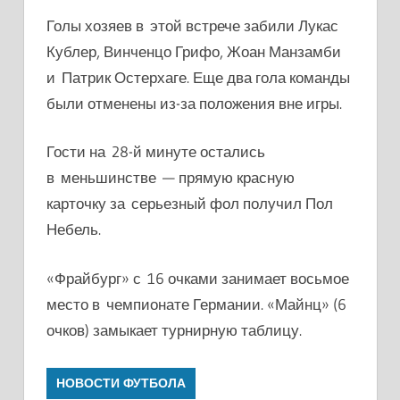
Голы хозяев в этой встрече забили Лукас
Кублер, Винченцо Грифо, Жоан Манзамби
и Патрик Остерхаге. Еще два гола команды
были отменены из-за положения вне игры.
Гости на 28-й минуте остались
в меньшинстве — прямую красную
карточку за серьезный фол получил Пол
Небель.
«Фрайбург» с 16 очками занимает восьмое
место в чемпионате Германии. «Майнц» (6
очков) замыкает турнирную таблицу.
НОВОСТИ ФУТБОЛА