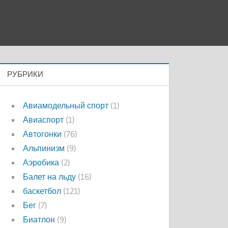
РУБРИКИ
Авиамодельный спорт
(1)
Авиаспорт
(1)
Автогонки
(76)
Альпинизм
(9)
Аэробика
(2)
Балет на льду
(16)
баскетбол
(121)
Бег
(7)
Биатлон
(9)