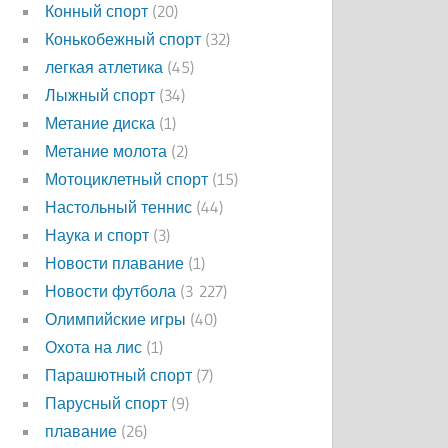
Конный спорт
(20)
Конькобежный спорт
(32)
легкая атлетика
(45)
Лыжный спорт
(34)
Метание диска
(1)
Метание молота
(2)
Мотоциклетный спорт
(15)
Настольный теннис
(44)
Наука и спорт
(3)
Новости плавание
(1)
Новости футбола
(3 227)
Олимпийские игры
(40)
Охота на лис
(1)
Парашютный спорт
(7)
Парусный спорт
(9)
плавание
(26)