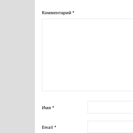
Комментарий
*
Имя
*
Email
*