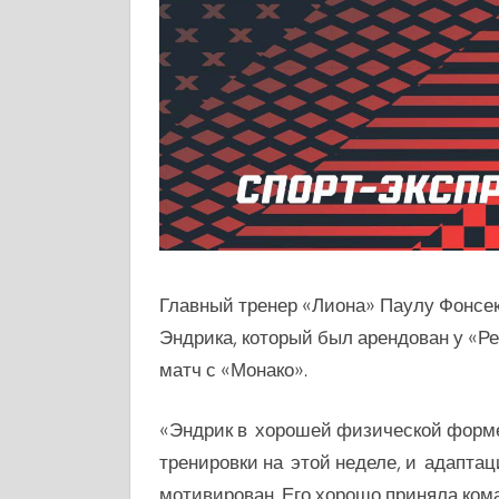
Главный тренер «Лиона»
Паулу Фонсек
Эндрика, который был арендован у «Р
матч с «Монако».
«Эндрик
в хорошей физической форме, 
тренировки на этой неделе, и адаптац
мотивирован. Его хорошо приняла кома