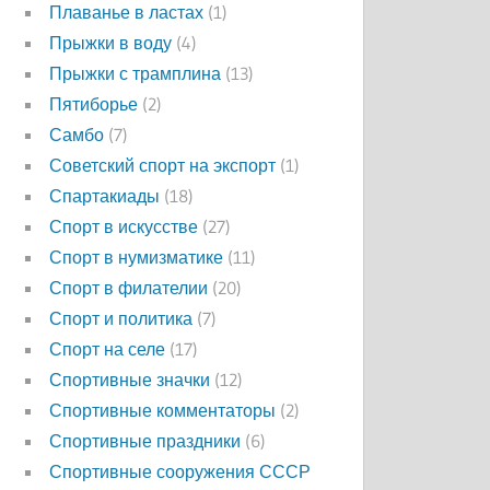
Плаванье в ластах
(1)
Прыжки в воду
(4)
Прыжки с трамплина
(13)
Пятиборье
(2)
Самбо
(7)
Советский спорт на экспорт
(1)
Спартакиады
(18)
Спорт в искусстве
(27)
Спорт в нумизматике
(11)
Спорт в филателии
(20)
Спорт и политика
(7)
Спорт на селе
(17)
Спортивные значки
(12)
Спортивные комментаторы
(2)
Спортивные праздники
(6)
Спортивные сооружения СССР