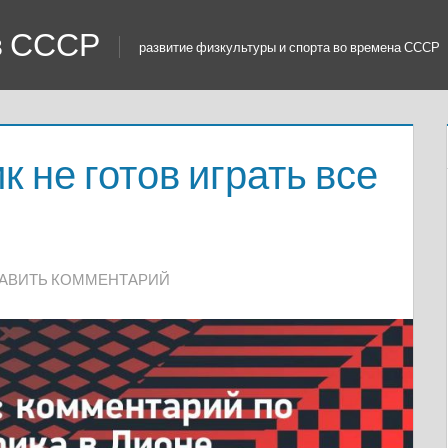
 в СССР
развитие физкультуры и спорта во времена СССР
 не готов играть все
АВИТЬ КОММЕНТАРИЙ