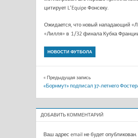
цитирует L’Equipe Фонсеку.
Ожидается, что новый нападающий «Л
«Лилля» в 1/32 финала Кубка Франции
НОВОСТИ ФУТБОЛА
Навигация
Предыдущая запись
«Борнмут» подписал 37-летнего Фостер
по
записям
ДОБАВИТЬ КОММЕНТАРИЙ
Ваш адрес email не будет опубликован.