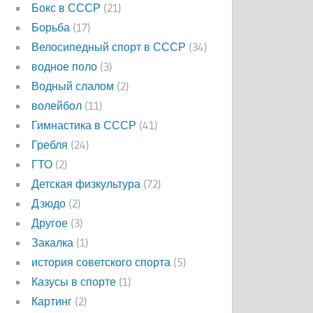
Бокс в СССР
(21)
Борьба
(17)
Велосипедный спорт в СССР
(34)
водное поло
(3)
Водный слалом
(2)
волейбол
(11)
Гимнастика в СССР
(41)
Гребля
(24)
ГТО
(2)
Детская физкультура
(72)
Дзюдо
(2)
Другое
(3)
Закалка
(1)
история советского спорта
(5)
Казусы в спорте
(1)
Картинг
(2)