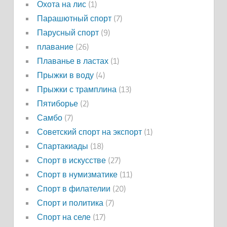
Охота на лис
(1)
Парашютный спорт
(7)
Парусный спорт
(9)
плавание
(26)
Плаванье в ластах
(1)
Прыжки в воду
(4)
Прыжки с трамплина
(13)
Пятиборье
(2)
Самбо
(7)
Советский спорт на экспорт
(1)
Спартакиады
(18)
Спорт в искусстве
(27)
Спорт в нумизматике
(11)
Спорт в филателии
(20)
Спорт и политика
(7)
Спорт на селе
(17)