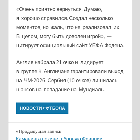
«Очень приятно вернуться. Думаю,
я хорошо справился. Создал несколько
моментов, но жаль, что не реализовал их.
В целом, могу быть доволен игрой», —
цитирует официальный сайт УЕФА Фодена.
Англия набрала 21 очко и лидирует
в группе K. Англичане гарантировали выход
на ЧМ-2026. Сербия (10 очков) лишилась
шансов на попадание на Мундиаль.
НОВОСТИ ФУТБОЛА
Навигация
Предыдущая запись
Камавинга покинет сборную Франции