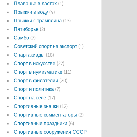
Плаванье в ластах
(1)
Прыжки в воду
(4)
Прыжки с трамплина
(13)
Пятиборье
(2)
Самбо
(7)
Советский спорт на экспорт
(1)
Спартакиады
(18)
Спорт в искусстве
(27)
Спорт в нумизматике
(11)
Спорт в филателии
(20)
Спорт и политика
(7)
Спорт на селе
(17)
Спортивные значки
(12)
Спортивные комментаторы
(2)
Спортивные праздники
(6)
Спортивные сооружения СССР