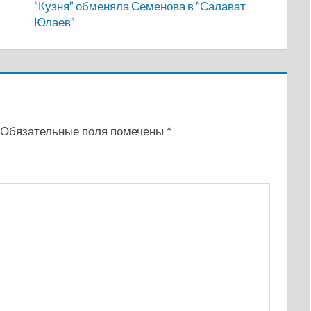
“Кузня” обменяла Семенова в “Салават
Юлаев”
Обязательные поля помечены
*