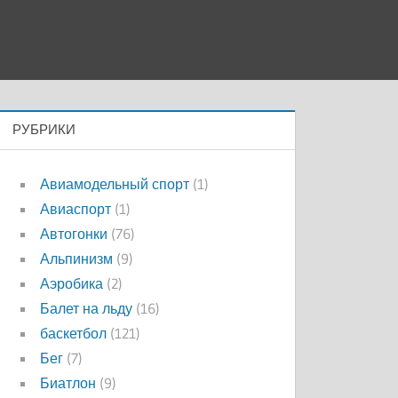
РУБРИКИ
Авиамодельный спорт
(1)
Авиаспорт
(1)
Автогонки
(76)
Альпинизм
(9)
Аэробика
(2)
Балет на льду
(16)
баскетбол
(121)
Бег
(7)
Биатлон
(9)