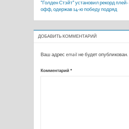
“Голден Стэйт” установил рекорд плей-
по
офф, одержав 14-ю победу подряд
записям
ДОБАВИТЬ КОММЕНТАРИЙ
Ваш адрес email не будет опубликован.
Комментарий
*