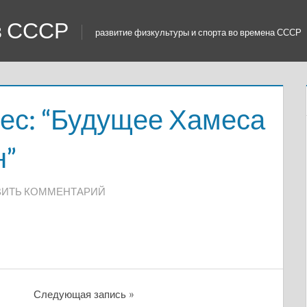
 в СССР
развитие физкультуры и спорта во времена СССР
ес: “Будущее Хамеса
н”
ВИТЬ КОММЕНТАРИЙ
Следующая запись