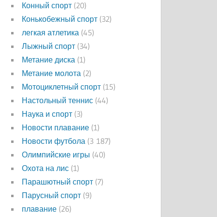
Конный спорт
(20)
Конькобежный спорт
(32)
легкая атлетика
(45)
Лыжный спорт
(34)
Метание диска
(1)
Метание молота
(2)
Мотоциклетный спорт
(15)
Настольный теннис
(44)
Наука и спорт
(3)
Новости плавание
(1)
Новости футбола
(3 187)
Олимпийские игры
(40)
Охота на лис
(1)
Парашютный спорт
(7)
Парусный спорт
(9)
плавание
(26)