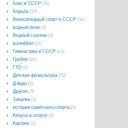
Бокс в СССР
(21)
Борьба
(17)
Велосипедный спорт в СССР
(34)
водное поло
(3)
Водный слалом
(2)
волейбол
(11)
Гимнастика в СССР
(41)
Гребля
(24)
ГТО
(2)
Детская физкультура
(72)
Дзюдо
(2)
Другое
(3)
Закалка
(1)
история советского спорта
(5)
Казусы в спорте
(1)
Картинг
(2)