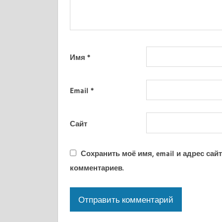
Имя
*
Email
*
Сайт
Сохранить моё имя, email и адрес са
комментариев.