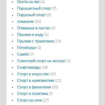
Охота на лис
(1)
Парашютный спорт
(7)
Парусный спорт
(9)
плавание
(26)
Плаванье в ластах
(1)
Прыжки в воду
(4)
Прыжки с трамплина
(13)
Пятиборье
(2)
Самбо
(7)
Советский спорт на экспорт
(1)
Спартакиады
(18)
Спорт в искусстве
(27)
Спорт в нумизматике
(11)
Спорт в филателии
(20)
Спорт и политика
(7)
Спорт на селе
(17)