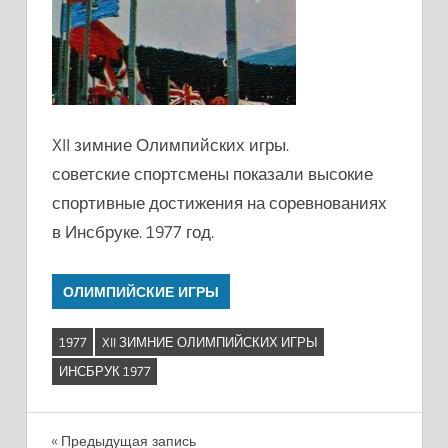
XII зимние Олимпийских игры.
советские спортсмены показали высокие
спортивные достижения на соревнованиях
в Инсбруке. 1977 год.
ОЛИМПИЙСКИЕ ИГРЫ
1977
XII ЗИМНИЕ ОЛИМПИЙСКИХ ИГРЫ
ИНСБРУК 1977
Навигация
Предыдущая запись